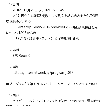
▽日時
2016年11月29日（火）16:15～18:45
※17:15からの講演「複数ベンダ製品を組み合わせたEVPN環
境構築のノウハウ
～Interop Tokyo 2016 ShowNetでの相互接続検証を元
に～」と、18:15からの
「EVPN パネルディスカッション」で登壇します。
▽場所
3階 Room0
▽詳細
https://internetweek.jp/program/t05/
■プログラム「今知るべきハイパーコンバージドインフラ」について
▽内容
ハイパーコンバージドインフラとは何か、そのメリット、導入時の