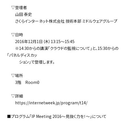
▽登壇者
山田 泰史
さくらインターネット株式会社 技術本部 ミドルウェアグループ
▽日時
2016年12月1日（木）13:15～15:45
※14:30からの講演「クラウドの監視について」と、15:30からの
「パネルディスカッ
ション」で登壇します。
▽場所
3階 Room0
▽詳細
https://internetweek.jp/program/t14/
■プログラム「IP Meeting 2016～見抜く力を！～」について