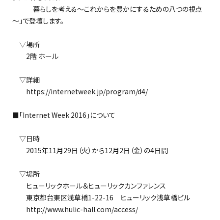
暮らしを考える～これからを豊かにするための八つの視点
～」で登壇します。
▽場所
2階 ホール
▽詳細
https://internetweek.jp/program/d4/
■「Internet Week 2016」について
▽日時
2015年11月29日（火）から12月2日（金）の4日間
▽場所
ヒューリックホール＆ヒューリックカンファレンス
東京都台東区浅草橋1-22-16 ヒューリック浅草橋ビル
http://www.hulic-hall.com/access/