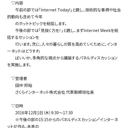
▽内容
午前の部では「Internet Today!」と題し、技術的な事柄や社会
的動向も含めて今年
のホットトピックを総括します。
午後の部では「見抜く力を！」と題し、まずInternet Weekを総
括するセッションを
行います。次に、人々の暮らしの質を高めていくために、インタ
ーネットはどうすれ
ばいいか、多角的な視点から議論するパネルディスカッション
を実施します。
▽登壇者
田中 邦裕
さくらインターネット株式会社 代表取締役社長
▽日時
2016年12月1日（木）9:30～17:30
※午後の部の15:15からのパネルディスカッション「インターネ
ットが作る、未来の