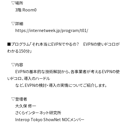
▽場所
3階 Room0
▽詳細
https://internetweek.jp/program/t01/
■プログラム「それ本当にEVPNでやるの？ EVPNの使いドコロが
わかる150分」
▽内容
EVPNの基本的な技術解説から、各事業者が考えるEVPNの使
いドコロ、導入のハードル
など、EVPNの検討・導入の実情についてご紹介します。
▽登壇者
大久保 修一
さくらインターネット研究所
Interop Tokyo ShowNet NOCメンバー