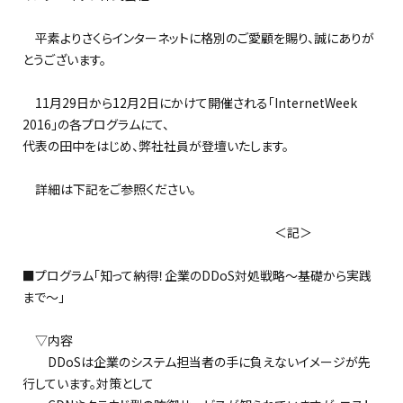
平素よりさくらインターネットに格別のご愛顧を賜り、誠にありが
とうございます。
11月29日から12月2日にかけて開催される「InternetWeek
2016」の各プログラムにて、
代表の田中をはじめ、弊社社員が登壇いたします。
詳細は下記をご参照ください。
＜記＞
■プログラム「知って納得！企業のDDoS対処戦略～基礎から実践
まで～」
▽内容
DDoSは企業のシステム担当者の手に負えないイメージが先
行しています。対策として