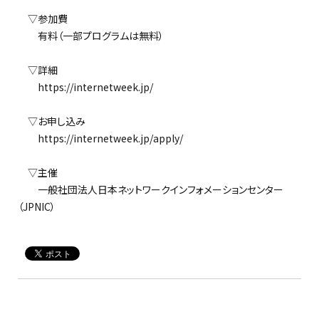
▽参加費
有料（一部プログラムは無料）
▽詳細
https://internetweek.jp/
▽お申し込み
https://internetweek.jp/apply/
▽主催
一般社団法人日本ネットワークインフォメーションセンター
（JPNIC）