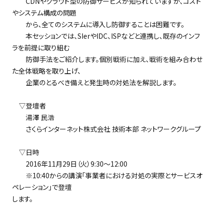
CDNやクラウド型の防御サービスが知られていますが、コスト
やシステム構成の問題
から、全てのシステムに導入し防御することは困難です。
本セッションでは、SIerやIDC、ISPなどと連携し、既存のインフ
ラを前提に取り組む
防御手法をご紹介します。個別戦術に加え、戦術を組み合わせ
た全体戦略を取り上げ、
企業のとるべき備えと発生時の対処法を解説します。
▽登壇者
湯澤 民浩
さくらインターネット株式会社 技術本部 ネットワークグループ
▽日時
2016年11月29日（火）9:30～12:00
※10:40からの講演「事業者における対処の実際とサービスオ
ペレーション」で登壇
します。