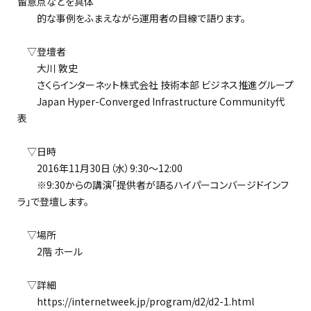
留意点などを具体
的な事例をふまえながら運用者の目線で語ります。
▽登壇者
大川 敦史
さくらインターネット株式会社 技術本部 ビジネス推進グループ
Japan Hyper-Converged Infrastructure Community代
表
▽日時
2016年11月30日（水）9:30～12:00
※9:30からの講演「提供者が語るハイパーコンバージドインフ
ラ」で登壇します。
▽場所
2階 ホール
▽詳細
https://internetweek.jp/program/d2/d2-1.html