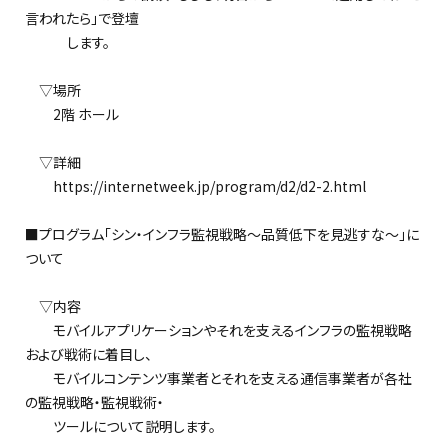
言われたら」で登壇
します。
▽場所
2階 ホール
▽詳細
https://internetweek.jp/program/d2/d2-2.html
■プログラム「シン・インフラ監視戦略～品質低下を見逃すな～」に
ついて
▽内容
モバイルアプリケーションやそれを支えるインフラの監視戦略
および戦術に着目し、
モバイルコンテンツ事業者とそれを支える通信事業者が各社
の監視戦略・監視戦術・
ツールについて説明します。