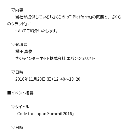
▽内容
当社が提供している「さくらのIoT Platform」の概要と、「さくら
のクラウド」に
ついてご紹介いたします。
▽登壇者
横田 真俊
さくらインターネット株式会社 エバンジェリスト
▽日時
2016年11月20日（日）12：40～13：20
■イベント概要
▽タイトル
「Code for Japan Summit2016」
▽日時