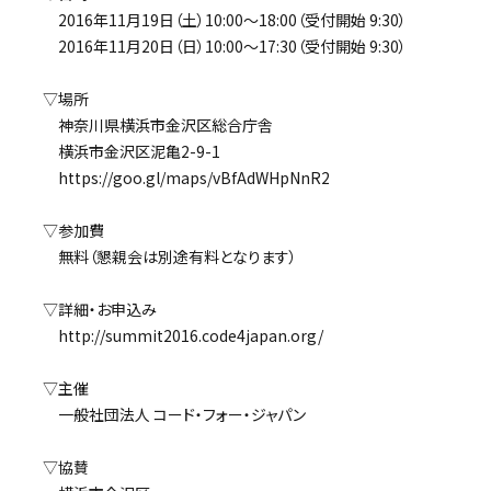
2016年11月19日（土）10:00～18:00（受付開始 9:30）
2016年11月20日（日）10:00～17:30（受付開始 9:30）
▽場所
神奈川県横浜市金沢区総合庁舎
横浜市金沢区泥亀2-9-1
https://goo.gl/maps/vBfAdWHpNnR2
▽参加費
無料（懇親会は別途有料となります）
▽詳細・お申込み
http://summit2016.code4japan.org/
▽主催
一般社団法人 コード・フォー・ジャパン
▽協賛