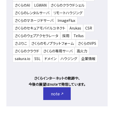
さくらのAI
LGWAN
さくらのクラウドシェル
さくらのレンタルサーバ
リモートハウジング
さくらのマネージドサーバ
ImageFlux
さくらのセキュアモバイルコネクト
Arukas
CSR
さくらのウェブアクセラレータ
採用
Tellus
さぶりこ
さくらのモノプラットフォーム
さくらのVPS
さくらのクラウド
さくらの専用サーバ
高火力
sakura.io
SSL
ドメイン
ハウジング
企業情報
さくらインターネットの軌跡や、
今後の展望はnoteで発信しています。
note