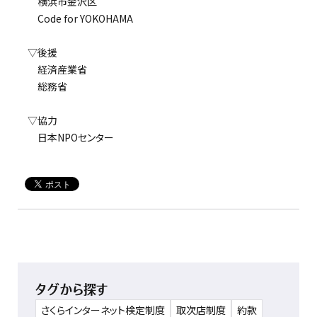
横浜市金沢区
Code for YOKOHAMA
▽後援
経済産業省
総務省
▽協力
日本NPOセンター
タグから探す
さくらインターネット検定制度
取次店制度
約款