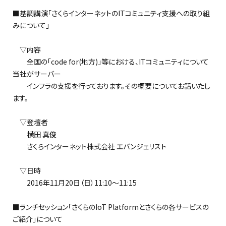
■基調講演「さくらインターネットのITコミュニティ支援への取り組
みについて」
▽内容
全国の「code for(地方)」等における、ITコミュニティについて
当社がサーバー
インフラの支援を行っております。その概要についてお話いたし
ます。
▽登壇者
横田 真俊
さくらインターネット株式会社 エバンジェリスト
▽日時
2016年11月20日（日）11:10～11:15
■ランチセッション「さくらのIoT Platformとさくらの各サービスの
ご紹介」について