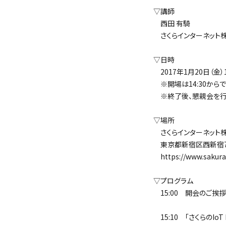
▽講師
西田 有騎
さくらインターネット株式
▽日時
2017年1月20日（金）15
※開場は14:30からで
※終了後、懇親会を行
▽場所
さくらインターネット株式
東京都新宿区西新宿7-2
https://www.sakura.ad
▽プログラム
15:00 開会のご挨拶
15:10 「さくらのIoT P