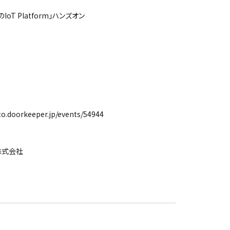
oT Platform」ハンズオン
.doorkeeper.jp/events/54944
株式会社