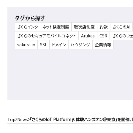
タグから探す
さくらインターネット検定制度
取次店制度
約款
さくらのAI
さくらのセキュアモバイルコネクト
Arukas
CSR
さくらのウ
sakura.io
SSL
ドメイン
ハウジング
企業情報
Top
News
「さくらのIoT Platform β 体験ハンズオン＠東京」を開