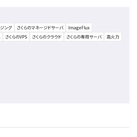
ウジング
さくらのマネージドサーバ
ImageFlux
ム
さくらのVPS
さくらのクラウド
さくらの専用サーバ
高火力