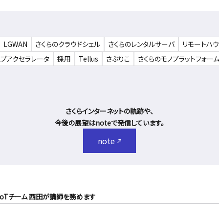
LGWAN
さくらのクラウドシェル
さくらのレンタルサーバ
リモートハ
ェブアクセラレータ
採用
Tellus
さぶりこ
さくらのモノプラットフォー
さくらインターネットの軌跡や、
今後の展望はnoteで発信しています。
note
催、IoTチーム 西田が講師を務めます