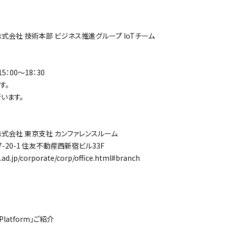
会社 技術本部 ビジネス推進グループ IoTチーム
：00～18：30
す。
います。
会社 東京支社 カンファレンスルーム
0-1 住友不動産西新宿ビル33F
.jp/corporate/corp/office.html#branch
latform」ご紹介