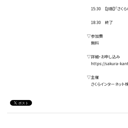
15:30 【β版】「さくらのI
18:30 終了
▽参加費
無料
▽詳細・お申し込み
https://sakura-kanto
▽主催
さくらインターネット