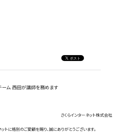
IoTチーム 西田が講師を務めます
ンターネット株式会社
ットに格別のご愛顧を賜り、誠にありがとうございます。