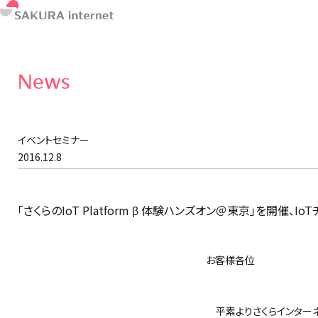
News
イベントセミナー
2016.12.8
「さくらのIoT Platform β 体験ハンズオン＠東京」を開催、
お客様各位
さくらイ
平素よりさくらインターネ