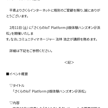
平素よりさくらインターネットに格別のご愛顧を賜り、誠にありが
とうございます。
2月11日（土）に「さくらのIoT Platform β版体験ハンズオン＠浜
松」を開催いたしま
す。なお、コミュニティマネージャー 法林 浩之が講師を務めます。
詳細は下記をご参照ください。
＜記＞
■イベント概要
▽タイトル
「さくらのIoT Platform β版体験ハンズオン＠浜松」
▽内容