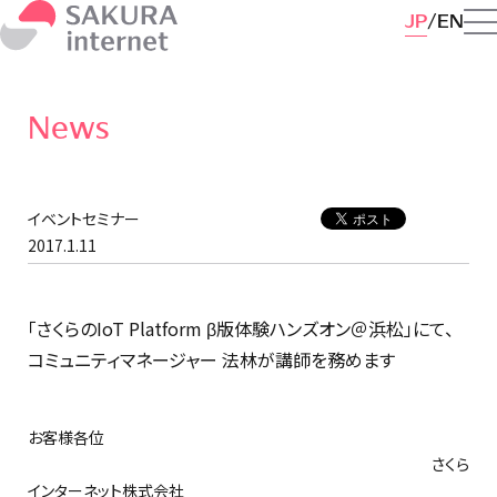
JP
EN
News
イベントセミナー
2017.1.11
「さくらのIoT Platform β版体験ハンズオン＠浜松」にて、
コミュニティマネージャー 法林が講師を務めます
お客様各位
さくら
インターネット株式会社