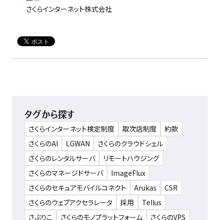
さくらインターネット株式会社
タグから探す
さくらインターネット検定制度
取次店制度
約款
さくらのAI
LGWAN
さくらのクラウドシェル
さくらのレンタルサーバ
リモートハウジング
さくらのマネージドサーバ
ImageFlux
さくらのセキュアモバイルコネクト
Arukas
CSR
さくらのウェブアクセラレータ
採用
Tellus
さぶりこ
さくらのモノプラットフォーム
さくらのVPS