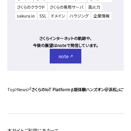
さくらのクラウド
さくらの専用サーバ
高火力
sakura.io
SSL
ドメイン
ハウジング
企業情報
さくらインターネットの軌跡や、
今後の展望はnoteで発信しています。
note
Top
News
「さくらのIoT Platform β版体験ハンズオン＠浜松」
本サイトご利用にあたって