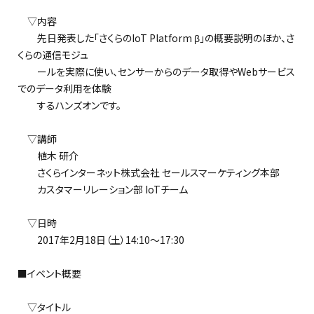
▽内容
先日発表した「さくらのIoT Platform β」の概要説明のほか、さ
くらの通信モジュ
ールを実際に使い、センサーからのデータ取得やWebサービス
でのデータ利用を体験
するハンズオンです。
▽講師
植木 研介
さくらインターネット株式会社 セールスマーケティング本部
カスタマーリレーション部 IoTチーム
▽日時
2017年2月18日（土）14:10～17:30
■イベント概要
▽タイトル