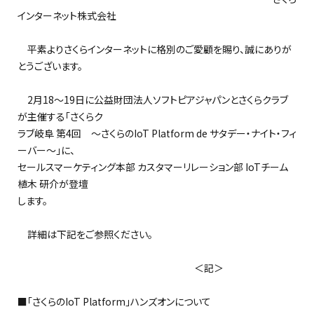
インターネット株式会社
平素よりさくらインターネットに格別のご愛顧を賜り、誠にありが
とうございます。
2月18～19日に公益財団法人ソフトピアジャパンとさくらクラブ
が主催する「さくらク
ラブ岐阜 第4回 ～さくらのIoT Platform de サタデー・ナイト・フィ
ーバー～」に、
セールスマーケティング本部 カスタマーリレーション部 IoTチーム
植木 研介が登壇
します。
詳細は下記をご参照ください。
＜記＞
■「さくらのIoT Platform」ハンズオンについて