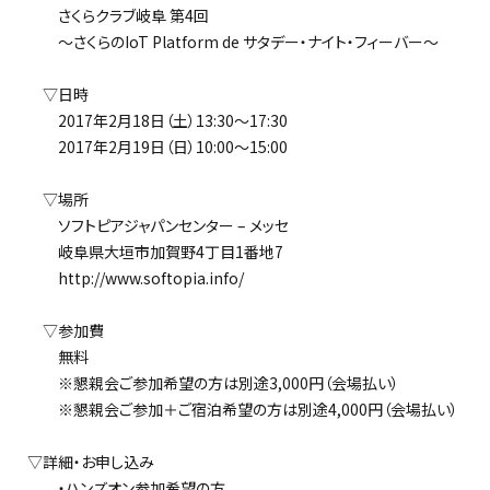
さくらクラブ岐阜 第4回
～さくらのIoT Platform de サタデー・ナイト・フィーバー～
▽日時
2017年2月18日（土）13:30～17:30
2017年2月19日（日）10:00～15:00
▽場所
ソフトピアジャパンセンター – メッセ
岐阜県大垣市加賀野4丁目1番地7
http://www.softopia.info/
▽参加費
無料
※懇親会ご参加希望の方は別途3,000円（会場払い）
※懇親会ご参加＋ご宿泊希望の方は別途4,000円（会場払い）
▽詳細・お申し込み
・ハンズオン参加希望の方