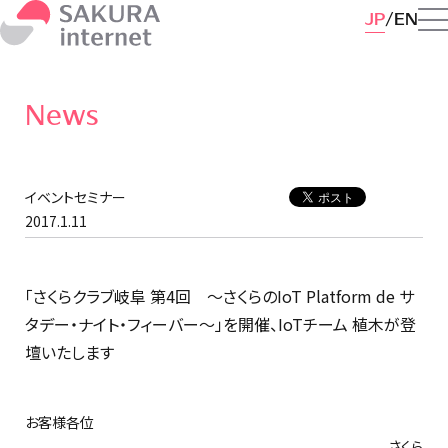
JP
EN
News
イベントセミナー
2017.1.11
「さくらクラブ岐阜 第4回 ～さくらのIoT Platform de サ
タデー・ナイト・フィーバー～」を開催、IoTチーム 植木が登
壇いたします
お客様各位
さくら