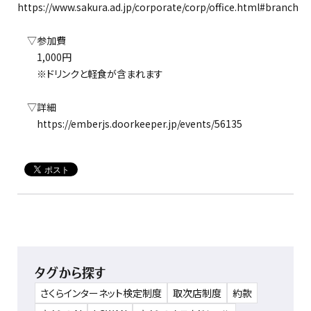
https://www.sakura.ad.jp/corporate/corp/office.html#branch
▽参加費
1,000円
※ドリンクと軽食が含まれます
▽詳細
https://emberjs.doorkeeper.jp/events/56135
タグから探す
さくらインターネット検定制度
取次店制度
約款