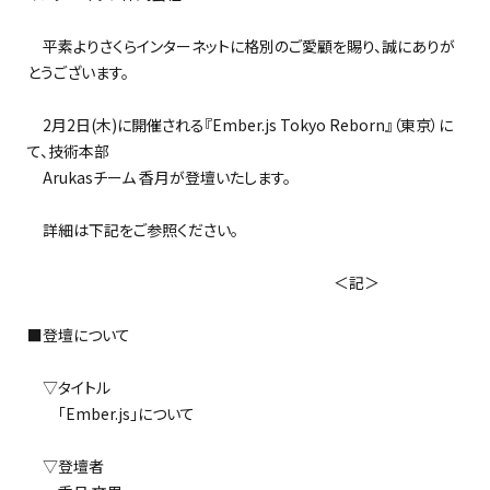
平素よりさくらインターネットに格別のご愛顧を賜り、誠にありが
とうございます。
2月2日(木)に開催される『Ember.js Tokyo Reborn』（東京）に
て、技術本部
Arukasチーム 香月が登壇いたします。
詳細は下記をご参照ください。
＜記＞
■登壇について
▽タイトル
「Ember.js」について
▽登壇者