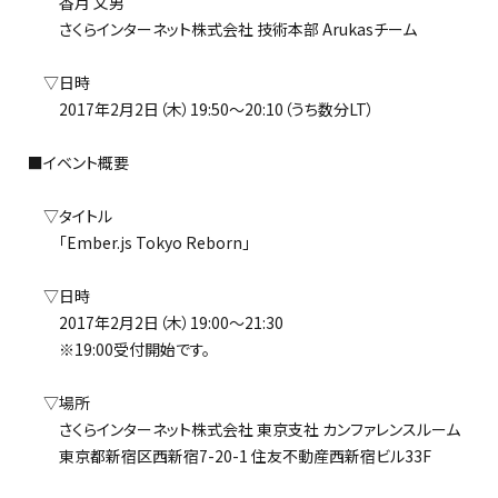
香月 文男
さくらインターネット株式会社 技術本部 Arukasチーム
▽日時
2017年2月2日（木）19:50～20:10（うち数分LT）
■イベント概要
▽タイトル
「Ember.js Tokyo Reborn」
▽日時
2017年2月2日（木）19:00～21:30
※19:00受付開始です。
▽場所
さくらインターネット株式会社 東京支社 カンファレンスルーム
東京都新宿区西新宿7-20-1 住友不動産西新宿ビル33F