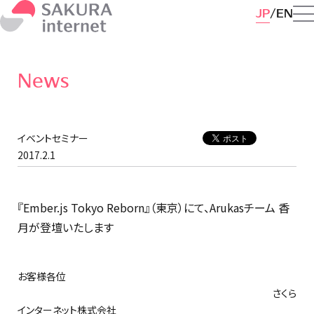
JP
EN
News
イベントセミナー
2017.2.1
『Ember.js Tokyo Reborn』（東京）にて、Arukasチーム 香
月が登壇いたします
お客様各位
さくら
インターネット株式会社