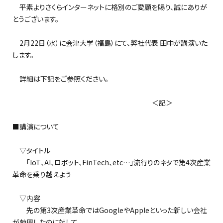
平素よりさくらインターネットに格別のご愛顧を賜り、誠にありが
とうございます。
2月22日（水）に会津大学（福島）にて、弊社代表 田中が講演いた
します。
詳細は下記をご参照ください。
＜記＞
■講演について
▽タイトル
「IoT、AI、ロボット、FinTech、etc…」流行りのネタで第4次産業
革命を乗り越えよう
▽内容
先の第3次産業革命ではGoogleやAppleといった新しい会社
が勃興したのに対して、