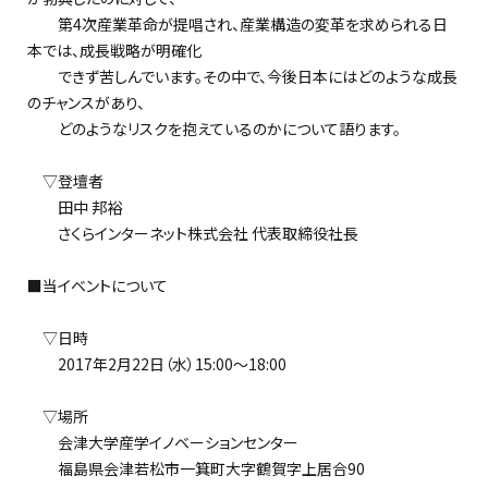
第4次産業革命が提唱され、産業構造の変革を求められる日
本では、成長戦略が明確化
できず苦しんでいます。その中で、今後日本にはどのような成長
のチャンスがあり、
どのようなリスクを抱えているのかについて語ります。
▽登壇者
田中 邦裕
さくらインターネット株式会社 代表取締役社長
■当イベントについて
▽日時
2017年2月22日（水）15:00～18:00
▽場所
会津大学産学イノベーションセンター
福島県会津若松市一箕町大字鶴賀字上居合90