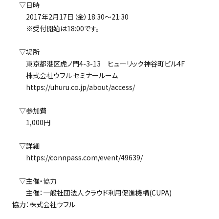
▽日時
2017年2月17日（金）18:30～21:30
※受付開始は18:00です。
▽場所
東京都港区虎ノ門4-3-13 ヒューリック神谷町ビル4F
株式会社ウフル セミナールーム
https://uhuru.co.jp/about/access/
▽参加費
1,000円
▽詳細
https://connpass.com/event/49639/
▽主催・協力
主催：一般社団法人クラウド利用促進機構(CUPA)
協力：株式会社ウフル