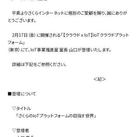
平素よりさくらインターネットに格別のご愛顧を賜り、誠にありが
とうございます。
2月17日（金）に開催される「【クラウド x IoT】IoTクラウドプラット
フォーム」
（東京）にて、IoT事業推進室 室長 山口が登壇いたします。
詳細は下記をご参照ください。
＜記＞
■登壇について
▽タイトル
「さくらのIoTプラットフォームの目指す世界」
▽登壇者