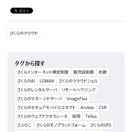
さくらのクラウド
タグから探す
さくらインターネット検定制度
取次店制度
約款
さくらのAI
LGWAN
さくらのクラウドシェル
さくらのレンタルサーバ
リモートハウジング
さくらのマネージドサーバ
ImageFlux
さくらのセキュアモバイルコネクト
Arukas
CSR
さくらのウェブアクセラレータ
採用
Tellus
さぶりこ
さくらのモノプラットフォーム
さくらのVPS