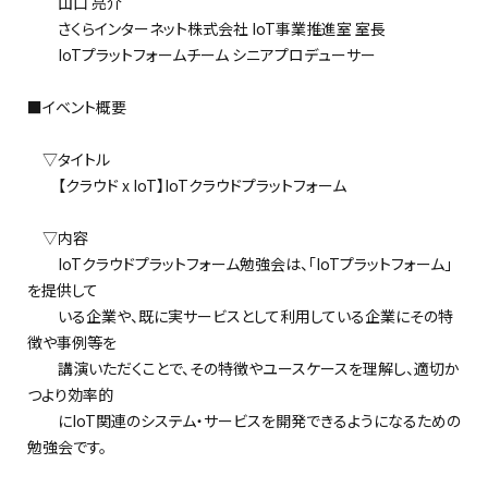
山口 亮介
さくらインターネット株式会社 IoT事業推進室 室長
IoTプラットフォームチーム シニアプロデューサー
■イベント概要
▽タイトル
【クラウド x IoT】IoTクラウドプラットフォーム
▽内容
IoTクラウドプラットフォーム勉強会は、「IoTプラットフォーム」
を提供して
いる企業や、既に実サービスとして利用している企業にその特
徴や事例等を
講演いただくことで、その特徴やユースケースを理解し、適切か
つより効率的
にIoT関連のシステム・サービスを開発できるようになるための
勉強会です。