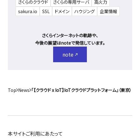
さくらのクラウド
さくらの専用サーバ
高火力
sakura.io
SSL
ドメイン
ハウジング
企業情報
さくらインターネットの軌跡や、
今後の展望はnoteで発信しています。
note
Top
News
「【クラウド x IoT】IoTクラウドプラットフォーム」（東京
本サイトご利用にあたって