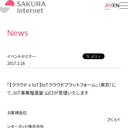
JP
EN
News
イベントセミナー
2017.2.16
「【クラウド x IoT】IoTクラウドプラットフォーム」（東京）に
て、IoT事業推進室 山口が登壇いたします
お客様各位
さくらイ
ンターネット株式会社