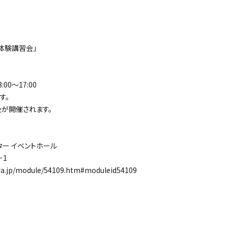
体験講習会」
00～17:00
す。
が開催されます。
ー イベントホール
－1
.jp/module/54109.htm#moduleid54109