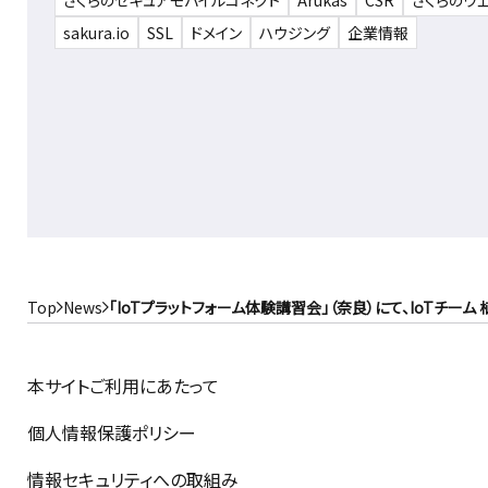
さくらのセキュアモバイルコネクト
Arukas
CSR
さくらのウ
sakura.io
SSL
ドメイン
ハウジング
企業情報
Top
News
「IoTプラットフォーム体験講習会」（奈良）にて、IoTチー
本サイトご利用にあたって
個人情報保護ポリシー
情報セキュリティへの取組み