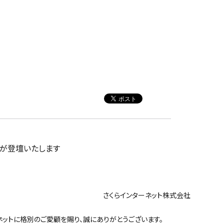
植木が登壇いたします
ンターネット株式会社
ットに格別のご愛顧を賜り、誠にありがとうございます。