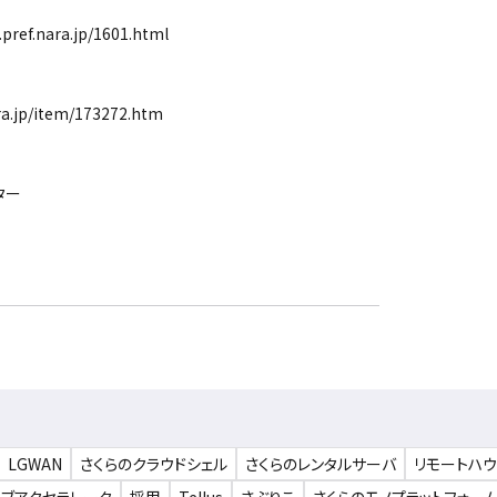
ref.nara.jp/1601.html
.jp/item/173272.htm
ター
LGWAN
さくらのクラウドシェル
さくらのレンタルサーバ
リモートハ