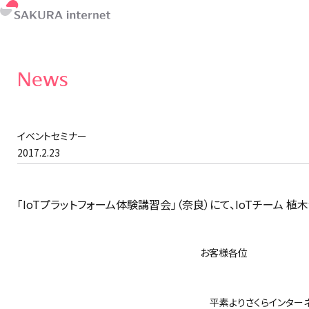
News
イベントセミナー
2017.2.23
「IoTプラットフォーム体験講習会」（奈良）にて、IoTチーム 
お客様各位
さくらイ
平素よりさくらインターネ