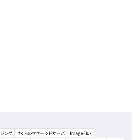
ウジング
さくらのマネージドサーバ
ImageFlux