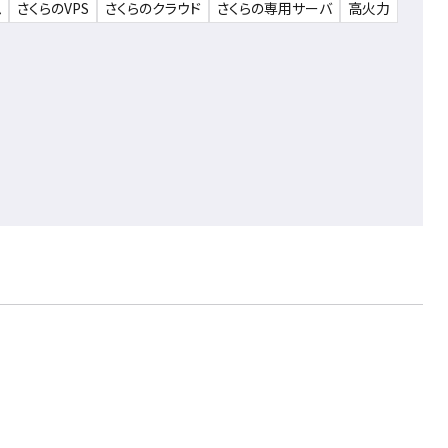
ム
さくらのVPS
さくらのクラウド
さくらの専用サーバ
高火力