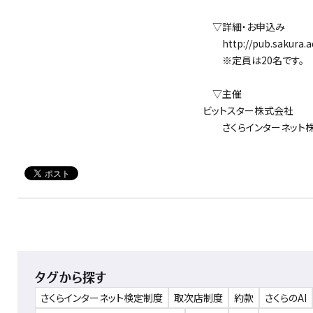
▽詳細・お申込み
http://pub.sakura.ad
※定員は20名です。
▽主催
ビットスター株式会社
さくらインターネット
タグから探す
さくらインターネット検定制度
取次店制度
約款
さくらのAI