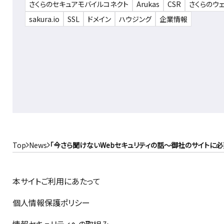
さくらのセキュアモバイルコネクト
Arukas
CSR
さくらのウ
sakura.io
SSL
ドメイン
ハウジング
企業情報
Top
News
「今さら聞けないWebセキュリティの話～御社のサイトに必
本サイトご利用にあたって
個人情報保護ポリシー
情報セキュリティへの取組み