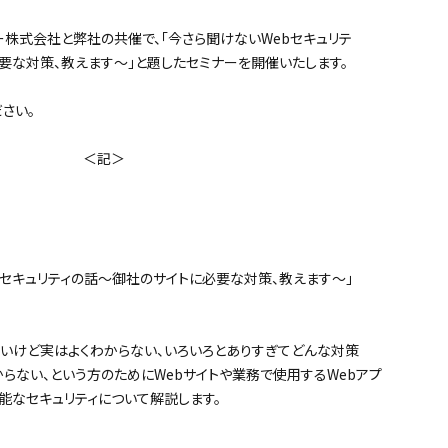
ター株式会社と弊社の共催で、「今さら聞けないWebセキュリテ
要な対策、教えます～」と題したセミナーを開催いたします。
さい。
記＞
キュリティの話～御社のサイトに必要な対策、教えます～」
けど実はよくわからない、いろいろとありすぎてどんな対策
い、という方のためにWebサイトや業務で使用するWebアプ
なセキュリティについて解説します。