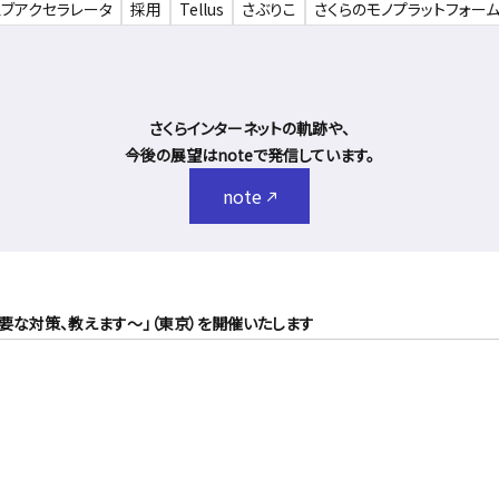
ェブアクセラレータ
採用
Tellus
さぶりこ
さくらのモノプラットフォー
さくらインターネットの軌跡や、
今後の展望はnoteで発信しています。
note
要な対策、教えます～」（東京）を開催いたします