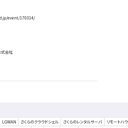
.jp/event/170314/
株式会社
LGWAN
さくらのクラウドシェル
さくらのレンタルサーバ
リモートハ