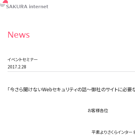
News
イベントセミナー
2017.2.28
「今さら聞けないWebセキュリティの話～御社のサイトに必要
お客様各位
さくらイ
平素よりさくらインターネ