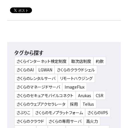
タグから探す
さくらインターネット検定制度
取次店制度
約款
さくらのAI
LGWAN
さくらのクラウドシェル
さくらのレンタルサーバ
リモートハウジング
さくらのマネージドサーバ
ImageFlux
さくらのセキュアモバイルコネクト
Arukas
CSR
さくらのウェブアクセラレータ
採用
Tellus
さぶりこ
さくらのモノプラットフォーム
さくらのVPS
さくらのクラウド
さくらの専用サーバ
高火力