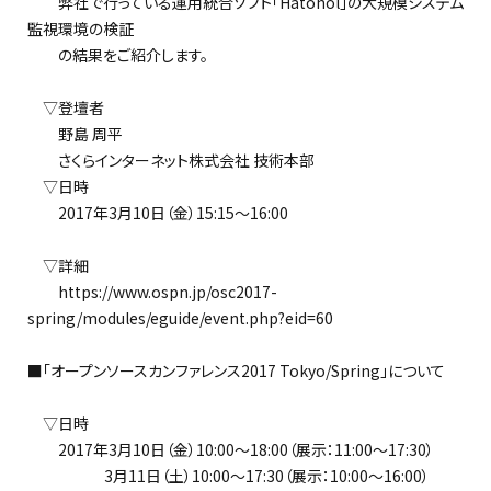
弊社で行っている運用統合ソフト「Hatohol」の大規模システム
監視環境の検証
の結果をご紹介します。
▽登壇者
野島 周平
さくらインターネット株式会社 技術本部
▽日時
2017年3月10日（金）15:15～16:00
▽詳細
https://www.ospn.jp/osc2017-
spring/modules/eguide/event.php?eid=60
■「オープンソースカンファレンス2017 Tokyo/Spring」について
▽日時
2017年3月10日（金）10:00～18:00（展示：11:00～17:30）
3月11日（土）10:00～17:30（展示：10:00～16:00）