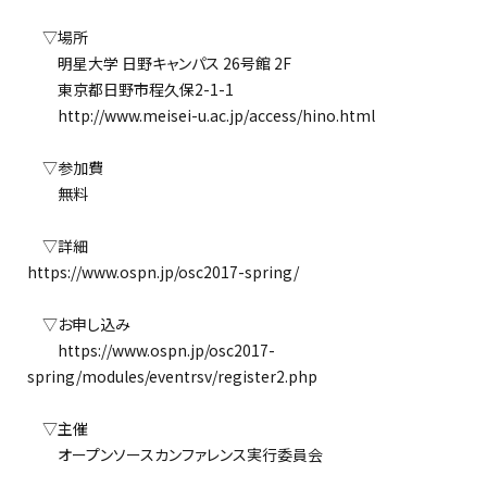
▽場所
明星大学 日野キャンパス 26号館 2F
東京都日野市程久保2-1-1
http://www.meisei-u.ac.jp/access/hino.html
▽参加費
無料
▽詳細
https://www.ospn.jp/osc2017-spring/
▽お申し込み
https://www.ospn.jp/osc2017-
spring/modules/eventrsv/register2.php
▽主催
オープンソースカンファレンス実行委員会