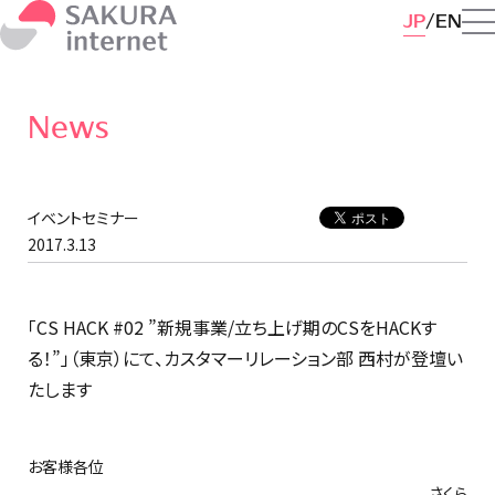
JP
EN
News
イベントセミナー
2017.3.13
「CS HACK #02 ”新規事業/立ち上げ期のCSをHACKす
る！”」（東京）にて、カスタマーリレーション部 西村が登壇い
たします
お客様各位
さくら