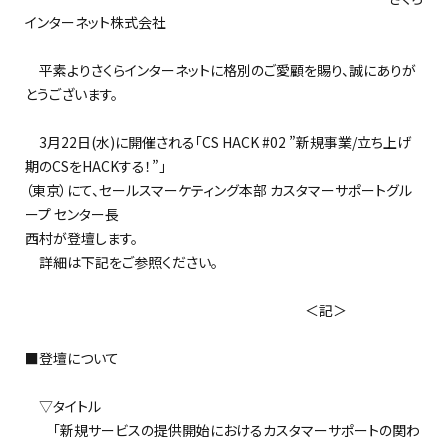
インターネット株式会社
平素よりさくらインターネットに格別のご愛顧を賜り、誠にありが
とうございます。
3月22日(水)に開催される「CS HACK #02 ”新規事業/立ち上げ
期のCSをHACKする！”」
（東京）にて、セールスマーケティング本部 カスタマーサポートグル
ープ センター長
西村が登壇します。
詳細は下記をご参照ください。
＜記＞
■登壇について
▽タイトル
「新規サービスの提供開始におけるカスタマーサポートの関わ