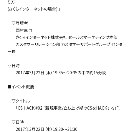
り方
(さくらインターネットの場合) 」
▽登壇者
西村直也
さくらインターネット株式会社 セールスマーケティング本部
カスタマーリレーション部 カスタマーサポートグループ センタ
ー長
▽日時
2017年3月22日（水）19:35～20:35の中で約15分間
■イベント概要
▽タイトル
「CS HACK #02 ”新規事業/立ち上げ期のCSをHACKする！”」
▽日時
2017年3月22日（水）19:30～21:30