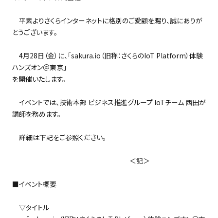
平素よりさくらインターネットに格別のご愛顧を賜り、誠にありが
とうございます。
4月28日（金）に、「sakura.io（旧称：さくらのIoT Platform）体験
ハンズオン＠東京」
を開催いたします。
イベントでは、技術本部 ビジネス推進グループ IoTチーム 西田が
講師を務めます。
詳細は下記をご参照ください。
＜記＞
■イベント概要
▽タイトル