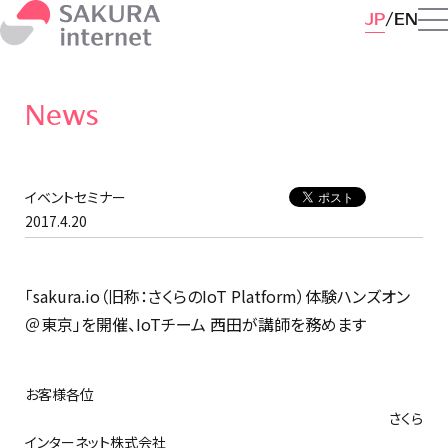
JP
EN
News
イベントセミナー
2017.4.20
「sakura.io（旧称：さくらのIoT Platform）体験ハンズオン
＠東京」を開催、IoTチーム 西田が講師を務めます
お客様各位
さくら
インターネット株式会社