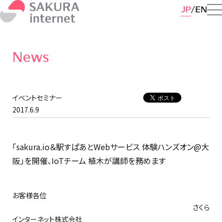
JP
EN
News
イベントセミナー
2017.6.9
「sakura.io＆駅すぱあとWebサービス 体験ハンズオン@大
阪」を開催、IoTチーム 植木が講師を務めます
お客様各位
さくら
インターネット株式会社