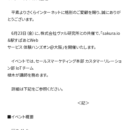
平素よりさくらインターネットに格別のご愛顧を賜り、誠にありが
とうございます。
6月23日（金）に、株式会社ヴァル研究所との共催で、「sakura.io
＆駅すぱあとWeb
サービス 体験ハンズオン@大阪」を開催いたします。
イベントでは、セールスマーケティング本部 カスタマーリレーショ
ン部 IoTチーム
植木が講師を務めます。
詳細は下記をご参照ください。
＜記＞
■イベント概要