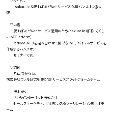
▽タイトル
「sakura.io＆駅すぱあとWebサービス 体験ハンズオン@大
阪」
▽内容
駅すぱあとWebサービス活用のため、sakura.io（旧称：さくら
のIoTPlatform）
とNode-REDを組み合わせて簡単なIoTデバイス＆サービスを
作成するハンズオン
セミナーです。
▽講師
丸山 ひかる 氏
株式会社ヴァル研究所 開発部 サービスプラットフォームチーム
植木 研介
さくらインターネット株式会社
セールスマーケティング本部 カスタマーリレーション部 IoTチ
ーム