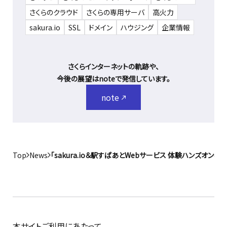
さくらのクラウド
さくらの専用サーバ
高火力
sakura.io
SSL
ドメイン
ハウジング
企業情報
さくらインターネットの軌跡や、
今後の展望はnoteで発信しています。
note
Top
News
「sakura.io＆駅すぱあとWebサービス 体験ハンズオン
本サイトご利用にあたって