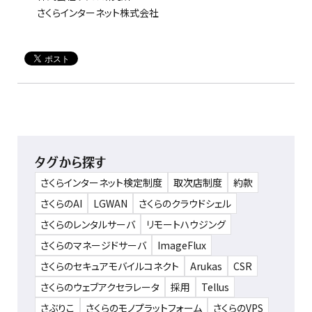
さくらインターネット株式会社
タグから探す
さくらインターネット検定制度
取次店制度
約款
さくらのAI
LGWAN
さくらのクラウドシェル
さくらのレンタルサーバ
リモートハウジング
さくらのマネージドサーバ
ImageFlux
さくらのセキュアモバイルコネクト
Arukas
CSR
さくらのウェブアクセラレータ
採用
Tellus
さぶりこ
さくらのモノプラットフォーム
さくらのVPS