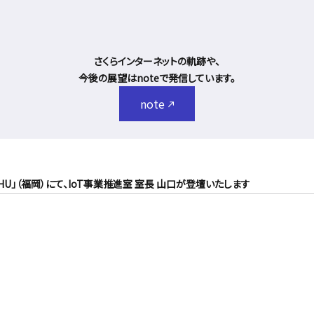
さくらインターネットの軌跡や、
今後の展望はnoteで発信しています。
note
YUSHU」（福岡）にて、IoT事業推進室 室長 山口が登壇いたします