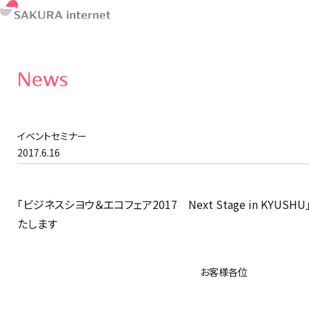
News
イベントセミナー
2017.6.16
「ビジネスシヨウ＆エコフェア2017 Next Stage in KYU
たします
お客様各位
さくらイ