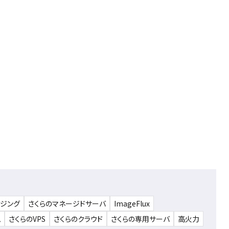
ウジング
さくらのマネージドサーバ
ImageFlux
ム
さくらのVPS
さくらのクラウド
さくらの専用サーバ
高火力