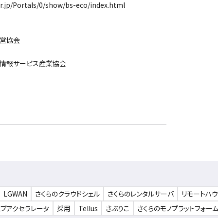
p/Portals/0/show/bs-eco/index.html
営協会
情報サービス産業協会
LGWAN
さくらのクラウドシェル
さくらのレンタルサーバ
リモートハ
ェブアクセラレータ
採用
Tellus
さぶりこ
さくらのモノプラットフォー