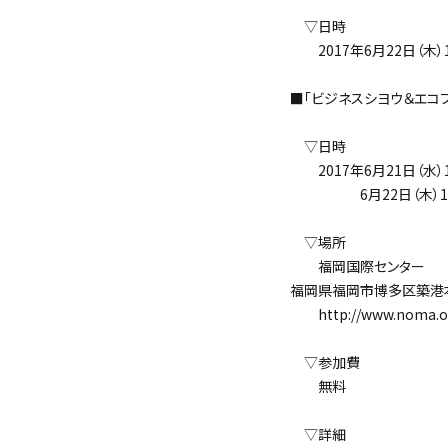
▽日時
2017年6月22日（木）11
■「ビジネスシヨウ＆エコフェア2
▽日時
2017年6月21日（水）10
6月22日（木）10:0
▽場所
福岡国際センター
福岡県福岡市博多区築港本
http://www.noma.or.j
▽参加費
無料
▽詳細