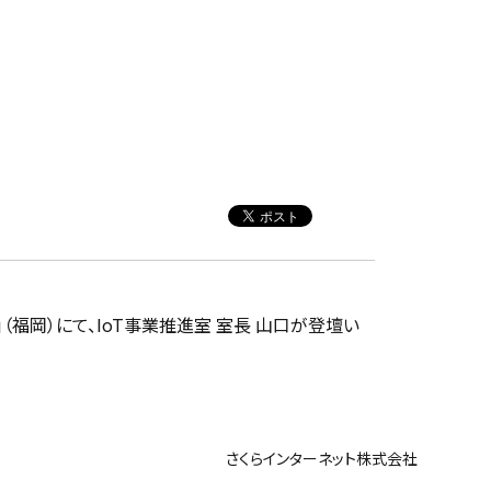
SHU」（福岡）にて、IoT事業推進室 室長 山口が登壇い
ンターネット株式会社