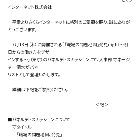
インターネット株式会社
平素よりさくらインターネットに格別のご愛顧を賜り、誠にありが
とうございます。
7月13日（木）に開催される「『職場の問題地図』発見night～明
日からの働き方をデザ
インする～」（東京）のパネルディスカッションにて、人事部 マネージ
ャー 清水がパネ
リストとして登壇いたします。
詳細は下記をご参照ください。
＜記＞
■パネルディスカッションについて
▽タイトル
「職場の問題地図、発見」