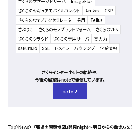
さくらのマネージドサーバ
ImageFlux
さくらのセキュアモバイルコネクト
Arukas
CSR
さくらのウェブアクセラレータ
採用
Tellus
さぶりこ
さくらのモノプラットフォーム
さくらのVPS
さくらのクラウド
さくらの専用サーバ
高火力
sakura.io
SSL
ドメイン
ハウジング
企業情報
さくらインターネットの軌跡や、
今後の展望はnoteで発信しています。
note
Top
News
「『職場の問題地図』発見night～明日からの働き方をデザ