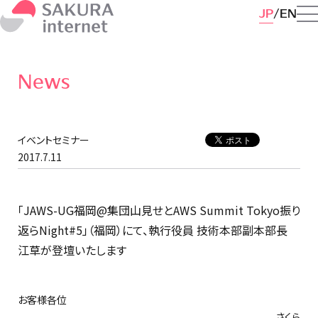
JP
EN
News
イベントセミナー
2017.7.11
「JAWS-UG福岡@集団山見せとAWS Summit Tokyo振り
返らNight#5」（福岡）にて、執行役員 技術本部副本部長
江草が登壇いたします
お客様各位
さくら