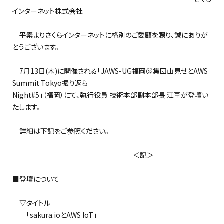
インターネット株式会社
平素よりさくらインターネットに格別のご愛顧を賜り、誠にありが
とうございます。
7月13日(木)に開催される「JAWS-UG福岡＠集団山見せとAWS
Summit Tokyo振り返ら
Night#5」（福岡）にて、執行役員 技術本部副本部長 江草が登壇い
たします。
詳細は下記をご参照ください。
＜記＞
■登壇について
▽タイトル
「sakura.ioとAWS IoT」