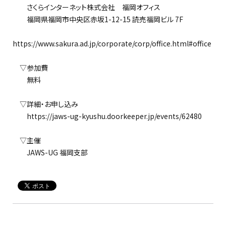
さくらインターネット株式会社 福岡オフィス
福岡県福岡市中央区赤坂1-12-15 読売福岡ビル 7F
https://www.sakura.ad.jp/corporate/corp/office.html#office
▽参加費
無料
▽詳細・お申し込み
https://jaws-ug-kyushu.doorkeeper.jp/events/62480
▽主催
JAWS-UG 福岡支部