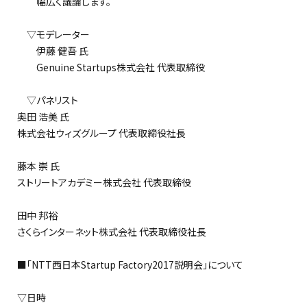
幅広く議論します。
▽モデレーター
伊藤 健吾 氏
Genuine Startups株式会社 代表取締役
▽パネリスト
奥田 浩美 氏
株式会社ウィズグループ 代表取締役社長
藤本 崇 氏
ストリートアカデミー株式会社 代表取締役
田中 邦裕
さくらインターネット株式会社 代表取締役社長
■「NTT西日本Startup Factory2017説明会」について
▽日時