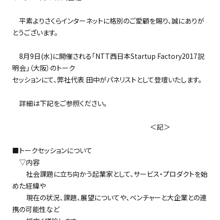
平素よりさくらインターネットに格別のご愛顧を賜り、誠にありが
とうございます。
8月9日(水)に開催される「NTT西日本Startup Factory2017説
明会」（大阪）のトーク
セッションにて、弊社代表 田中がパネリストとして登壇いたします。
詳細は下記をご参照ください。
＜記＞
■トークセッションについて
▽内容
社会課題に立ち向かう起業家として、サービス・プロダクトを始
めた経緯や
現在の状況、課題、展望についてや、ベンチャーと大企業との連
携の可能性など