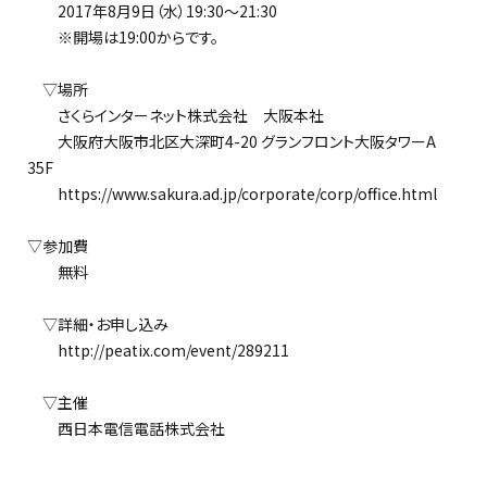
2017年8月9日（水）19:30～21:30
※開場は19:00からです。
▽場所
さくらインターネット株式会社 大阪本社
大阪府大阪市北区大深町4-20 グランフロント大阪タワーA
35F
https://www.sakura.ad.jp/corporate/corp/office.html
▽参加費
無料
▽詳細・お申し込み
http://peatix.com/event/289211
▽主催
西日本電信電話株式会社