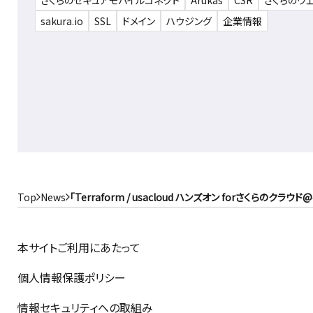
さくらのセキュアモバイルコネクト
Arukas
CSR
さくらのウ
sakura.io
SSL
ドメイン
ハウジング
企業情報
Top
News
「Terraform / usacloud ハンズオン forさくら
本サイトご利用にあたって
個人情報保護ポリシー
情報セキュリティへの取組み