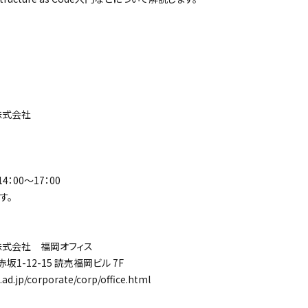
株式会社
：00～17：00
す。
式会社 福岡オフィス
12-15 読売福岡ビル 7F
.jp/corporate/corp/office.html