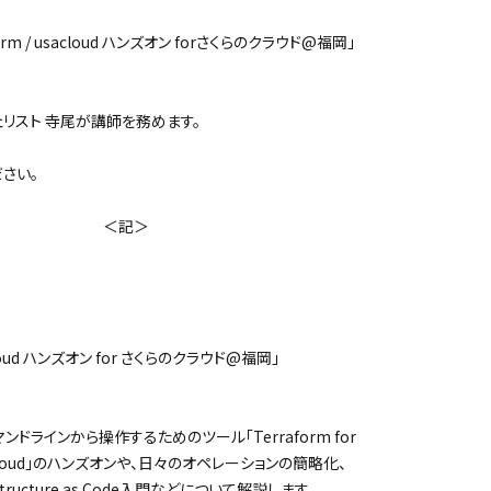
orm / usacloud ハンズオン forさくらのクラウド@福岡」
リスト 寺尾が講師を務めます。
さい。
記＞
cloud ハンズオン for さくらのクラウド@福岡」
ラインから操作するためのツール「Terraform for
cloud」のハンズオンや、日々のオペレーションの簡略化、
ructure as Code入門などについて解説します。