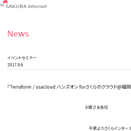
News
イベントセミナー
2017.9.6
「Terraform / usacloud ハンズオン forさくらのク
お客さま各位
さくらイ
平素よりさくらインターネ