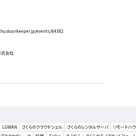
u.doorkeeper.jp/events/64382
株式会社
LGWAN
さくらのクラウドシェル
さくらのレンタルサーバ
リモートハ