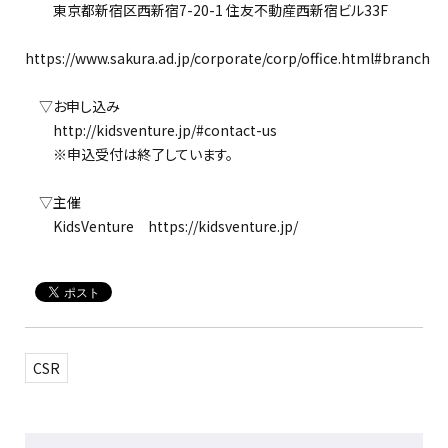
東京都新宿区西新宿7-20-1 住友不動産西新宿ビル33F
https://www.sakura.ad.jp/corporate/corp/office.html#branch
▽お申し込み
http://kidsventure.jp/#contact-us
※申込受付は終了しています。
▽主催
KidsVenture https://kidsventure.jp/
CSR