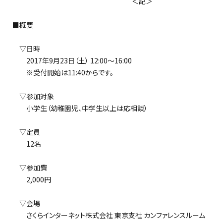
＜記＞
■概要
▽日時
2017年9月23日（土） 12:00～16:00
※受付開始は11:40からです。
▽参加対象
小学生（幼稚園児、中学生以上は応相談）
▽定員
12名
▽参加費
2,000円
▽会場
さくらインターネット株式会社 東京支社 カンファレンスルーム