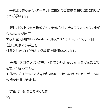
平素よりさくらインターネットに格別のご愛顧を賜り、誠にありが
とうございます。
弊社、ビットスター株式会社、株式会社ナチュラルスタイル、株式
会社jig.jpが運営
する非営利団体KidsVenture（キッズベンチャー）は、9月23日
（土）、東京で小学生を
対象としたプログラミング教室を開催いたします。
子供用プログラミング専用パソコン「IchigoJam」をはんだごて
を使って組み立てる
工作や、プログラミング言語「BASIC」を使ったオリジナルゲームの
作成を体験できます。
詳細は下記をご参照くださ
い。