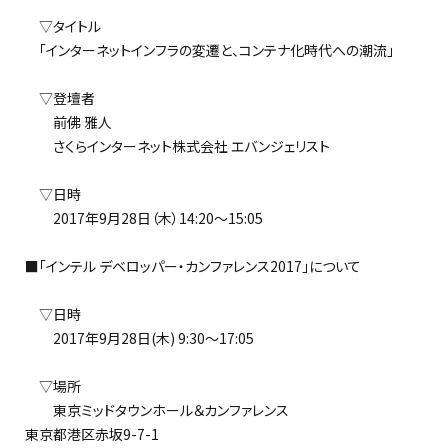
▽タイトル
「インターネットインフラの変遷と、コンテナ化時代への潮流」
▽登壇者
前佛 雅人
さくらインターネット株式会社 エバンジェリスト
▽日時
2017年9月28日（木）14:20～15:05
■「インテル デベロッパー・カンファレンス2017」について
▽日時
2017年9月28日(木) 9:30～17:05
▽場所
東京ミッドタウンホール＆カンファレンス
東京都港区赤坂9-7-1