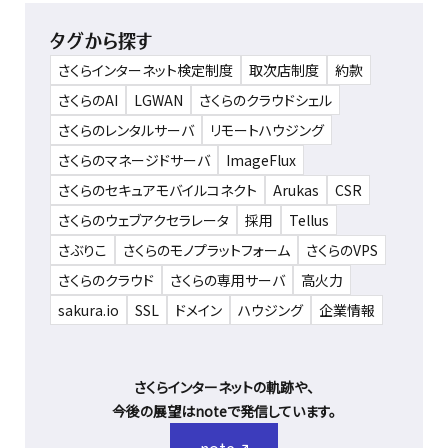
タグから探す
さくらインターネット検定制度
取次店制度
約款
さくらのAI
LGWAN
さくらのクラウドシェル
さくらのレンタルサーバ
リモートハウジング
さくらのマネージドサーバ
ImageFlux
さくらのセキュアモバイルコネクト
Arukas
CSR
さくらのウェブアクセラレータ
採用
Tellus
さぶりこ
さくらのモノプラットフォーム
さくらのVPS
さくらのクラウド
さくらの専用サーバ
高火力
sakura.io
SSL
ドメイン
ハウジング
企業情報
さくらインターネットの軌跡や、
今後の展望はnoteで発信しています。