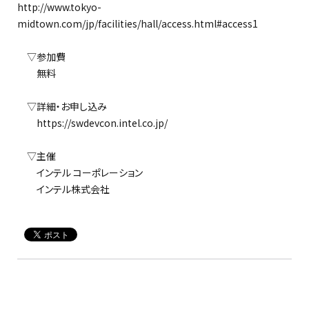
http://www.tokyo-
midtown.com/jp/facilities/hall/access.html#access1
▽参加費
無料
▽詳細・お申し込み
https://swdevcon.intel.co.jp/
▽主催
インテル コーポレーション
インテル株式会社