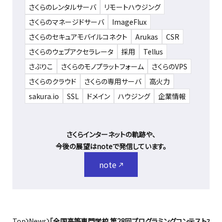
さくらのレンタルサーバ
リモートハウジング
さくらのマネージドサーバ
ImageFlux
さくらのセキュアモバイルコネクト
Arukas
CSR
さくらのウェブアクセラレータ
採用
Tellus
さぶりこ
さくらのモノプラットフォーム
さくらのVPS
さくらのクラウド
さくらの専用サーバ
高火力
sakura.io
SSL
ドメイン
ハウジング
企業情報
さくらインターネットの軌跡や、
今後の展望はnoteで発信しています。
note
Top
News
「全国高等専門学校 第28回プログラミングコンテスト本選