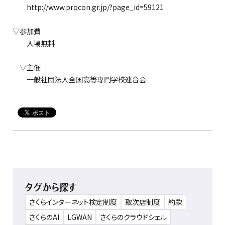
http://www.procon.gr.jp/?page_id=59121
▽参加費
入場無料
▽主催
一般社団法人全国高等専門学校連合会
タグから探す
さくらインターネット検定制度
取次店制度
約款
さくらのAI
LGWAN
さくらのクラウドシェル