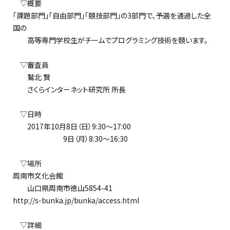
▽概要
「課題部門」「自由部門」「競技部門」の3部門で、予選を通過した全
国の
高等専門学校生がチームでプログラミング技術を競います。
▽審査員
鷲北 賢
さくらインターネット研究所 所長
▽日時
2017年10月8日（日）9:30～17:00
9日（月）8:30～16:30
▽場所
周南市文化会館
山口県周南市徳山5854-41
http://s-bunka.jp/bunka/access.html
▽詳細