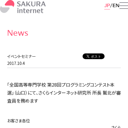
JP
EN
News
イベントセミナー
2017.10.4
「全国高等専門学校 第28回プログラミングコンテスト本
選」（山口）にて、さくらインターネット研究所 所長 鷲北が審
査員を務めます
お客さま各位
さくら