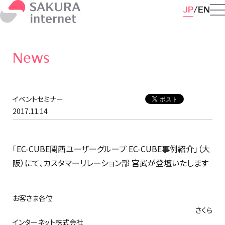
JP
EN
News
イベントセミナー
2017.11.14
「EC-CUBE関西ユーザーグループ EC-CUBE事例紹介」（大
阪）にて、カスタマーリレーション部 宮武が登壇いたします
お客さま各位
さくら
インターネット株式会社