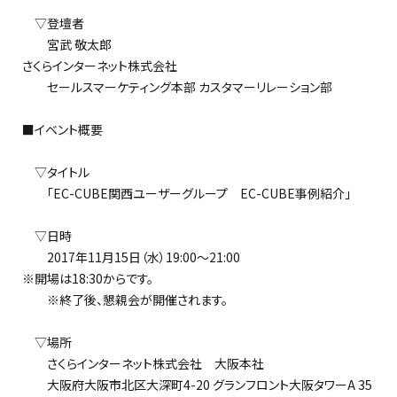
▽登壇者
宮武 敬太郎
さくらインターネット株式会社
セールスマーケティング本部 カスタマーリレーション部
■イベント概要
▽タイトル
「EC-CUBE関西ユーザーグループ EC-CUBE事例紹介」
▽日時
2017年11月15日（水）19:00～21:00
※開場は18:30からです。
※終了後、懇親会が開催されます。
▽場所
さくらインターネット株式会社 大阪本社
大阪府大阪市北区大深町4-20 グランフロント大阪タワーA 35