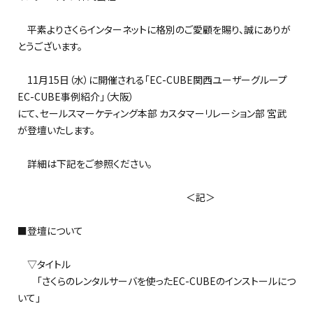
平素よりさくらインターネットに格別のご愛顧を賜り、誠にありが
とうございます。
11月15日（水）に開催される「EC-CUBE関西ユーザーグループ
EC-CUBE事例紹介」（大阪）
にて、セールスマーケティング本部 カスタマーリレーション部 宮武
が登壇いたします。
詳細は下記をご参照ください。
＜記＞
■登壇について
▽タイトル
「さくらのレンタルサーバを使ったEC-CUBEのインストールにつ
いて」