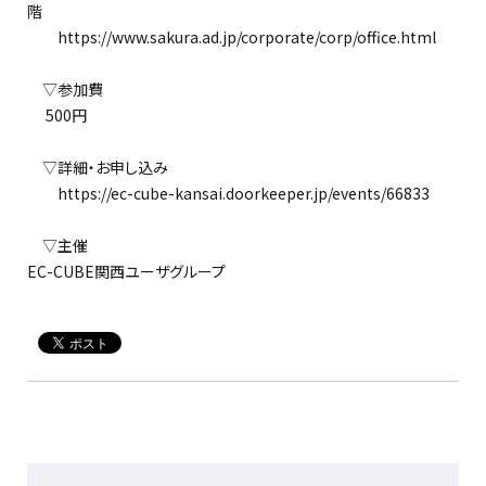
階
https://www.sakura.ad.jp/corporate/corp/office.html
▽参加費
500円
▽詳細・お申し込み
https://ec-cube-kansai.doorkeeper.jp/events/66833
▽主催
EC-CUBE関西ユーザグループ