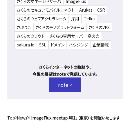
さくらのマネージドサーバ
ImageFlux
さくらのセキュアモバイルコネクト
Arukas
CSR
さくらのウェブアクセラレータ
採用
Tellus
さぶりこ
さくらのモノプラットフォーム
さくらのVPS
さくらのクラウド
さくらの専用サーバ
高火力
sakura.io
SSL
ドメイン
ハウジング
企業情報
さくらインターネットの軌跡や、
今後の展望はnoteで発信しています。
note
Top
News
「ImageFlux meetup #01」（東京）を開催いたします