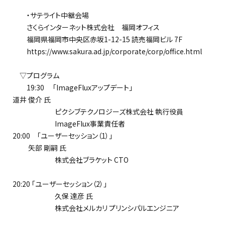
・サテライト中継会場
さくらインターネット株式会社 福岡オフィス
福岡県福岡市中央区赤坂1-12-15 読売福岡ビル 7F
https://www.sakura.ad.jp/corporate/corp/office.html
▽プログラム
19:30 「ImageFluxアップデート」
道井 俊介 氏
ピクシブテクノロジーズ株式会社 執行役員
ImageFlux事業責任者
20:00 「ユーザーセッション（1）」
矢部 剛嗣 氏
株式会社ブラケット CTO
20:20 「ユーザーセッション（2）」
久保 達彦 氏
株式会社メルカリ プリンシパルエンジニア