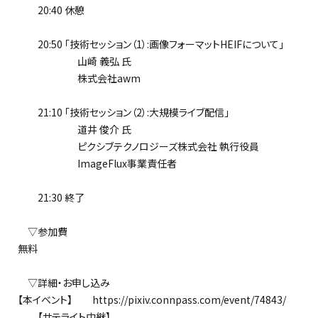
20:40 休憩
20:50 「技術セッション（1）:画像フォーマットHEIFについて」
山崎 義弘 氏
株式会社awm
21:10 「技術セッション（2）:大規模ライブ配信」
道井 俊介 氏
ピクシブテクノロジーズ株式会社 執行役員
ImageFlux事業責任者
21:30 終了
▽参加費
無料
▽詳細・お申し込み
【本イベント】 https://pixiv.connpass.com/event/74843/
【サテライト中継】