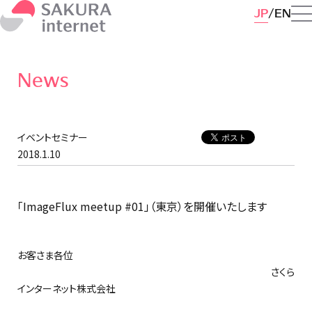
JP
EN
News
イベントセミナー
2018.1.10
「ImageFlux meetup #01」（東京）を開催いたします
お客さま各位
さくら
インターネット株式会社