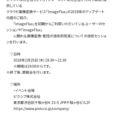
供している
クラウド画像変換サービス「ImageFlux」の2018年のアップデート
内容のご紹介、
「ImageFlux」を初期からご利用いただいているユーザーのセ
ッションや「ImageFlux」
に関わる画像変換・配信の技術的知見についての技術セッショ
ンを行います。
▽日時
2018年1月25日（木）19:30～21:30
※開場は19:00からです。
※終了後、懇親会を行います。
▽場所
・イベント会場
ピクシブ株式会社
東京都渋谷区千駄ヶ谷4-23-5 JPR千駄ヶ谷ビル2F
https://www.pixiv.co.jp/company/