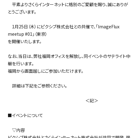
平素よりさくらインターネットに格別のご愛顧を賜り、誠にありが
とうございます。
1月25日（木）にピクシブ株式会社との共催で、「ImageFlux
meetup #01」（東京）
を開催いたします。
なお、当日は、弊社福岡オフィスを解放し、同イベントのサテライト中
継を行います。
福岡から画面越しにご参加いただけます。
詳細は下記をご参照ください。
＜記＞
■イベントについて
▽内容
ピクシブ株式会社とさくらインターネット株式会社が共同で開発、提