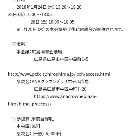
2018年1月24日（水）13:20～18:20
25日（木）10:00～18:05
26日（金）10:00～18:05
※1月25日（木）の本会議終了後に懇親会が開催されます。
▽場所
本会議：広島国際会議場
広島県広島市中区中島町1-5
http://www.pcf.city.hiroshima.jp/icch/access.html
懇親会：ANAクラウンプラザホテル広島
広島県広島市中区中町7-20
https://www.anacrowneplaza-
hiroshima.jp/access/
▽参加費（事前登録制）
本会議：無料
懇親会：（一般） 6,000円