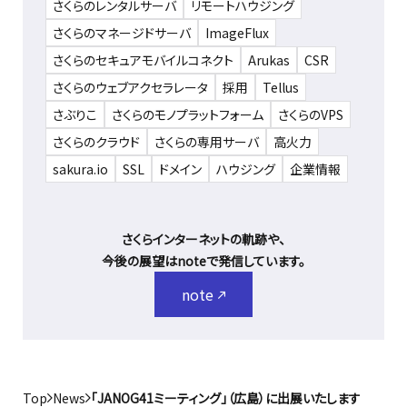
さくらのレンタルサーバ
リモートハウジング
さくらのマネージドサーバ
ImageFlux
さくらのセキュアモバイルコネクト
Arukas
CSR
さくらのウェブアクセラレータ
採用
Tellus
さぶりこ
さくらのモノプラットフォーム
さくらのVPS
さくらのクラウド
さくらの専用サーバ
高火力
sakura.io
SSL
ドメイン
ハウジング
企業情報
さくらインターネットの軌跡や、
今後の展望はnoteで発信しています。
note
Top
News
「JANOG41ミーティング」（広島）に出展いたします