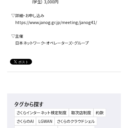
（学生） 3,000円
▽詳細・お申し込み
https://www.janog.gr.jp/meeting/janog41/
▽主催
日本ネットワーク・オペレーターズ・グループ
タグから探す
さくらインターネット検定制度
取次店制度
約款
さくらのAI
LGWAN
さくらのクラウドシェル