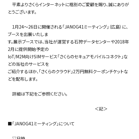
平素よりさくらインターネットに格別のご愛顧を賜り、誠にありが
とうございます。
1月24～26日に開催される「JANOG41ミーティング」（広島）に、
ブースを出展いたしま
す。展示ブースでは、当社が運営する石狩データセンターや2018年
2月に提供開始予定の
IoT/M2M向けSIMサービス「さくらのセキュアモバイルコネクト」な
どの当社のサービスを
ご紹介するほか、「さくらのクラウド」2万円無料クーポンチケットな
どを配布します。
詳細は下記をご参照ください。
＜記＞
■「JANOG41ミーティング」について
▽日時