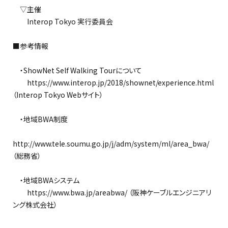
▽主催
Interop Tokyo 実行委員会
■参考情報
・ShowNet Self Walking Tourについて
https://www.interop.jp/2018/shownet/experience.html
（Interop Tokyo Webサイト）
・地域BWA制度
http://www.tele.soumu.go.jp/j/adm/system/ml/area_bwa/
（総務省）
・地域BWAシステム
https://www.bwa.jp/areabwa/ （阪神ケーブルエンジニアリ
ング株式会社）