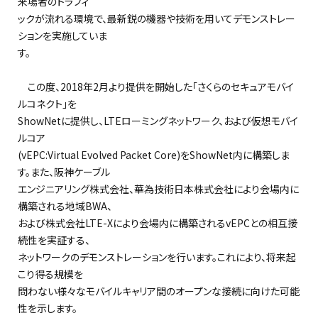
来場者のトラフィ
ックが流れる環境で、最新鋭の機器や技術を用いてデモンストレー
ションを実施していま
す。
この度、2018年2月より提供を開始した「さくらのセキュアモバイ
ルコネクト」を
ShowNetに提供し、LTEローミングネットワーク、および仮想モバイ
ルコア
(vEPC:Virtual Evolved Packet Core)をShowNet内に構築しま
す。また、阪神ケーブル
エンジニアリング株式会社、華為技術日本株式会社により会場内に
構築される地域BWA、
および株式会社LTE-Xにより会場内に構築されるvEPCとの相互接
続性を実証する、
ネットワークのデモンストレーションを行います。これにより、将来起
こり得る規模を
問わない様々なモバイルキャリア間のオープンな接続に向けた可能
性を示します。