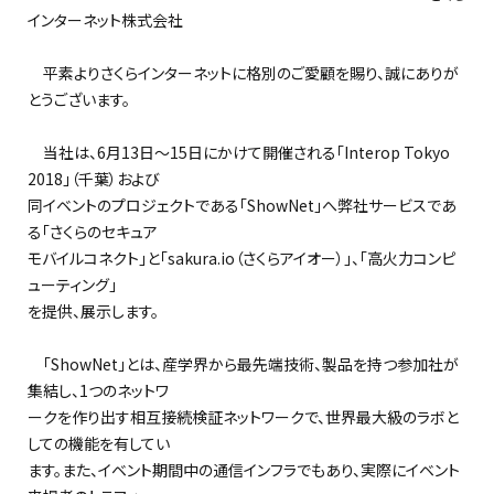
インターネット株式会社
平素よりさくらインターネットに格別のご愛顧を賜り、誠にありが
とうございます。
当社は、6月13日～15日にかけて開催される「Interop Tokyo
2018」（千葉）および
同イベントのプロジェクトである「ShowNet」へ弊社サービスであ
る「さくらのセキュア
モバイルコネクト」と「sakura.io（さくらアイオー）」、「高火力コンピ
ューティング」
を提供、展示します。
「ShowNet」とは、産学界から最先端技術、製品を持つ参加社が
集結し、1つのネットワ
ークを作り出す相互接続検証ネットワークで、世界最大級のラボと
しての機能を有してい
ます。また、イベント期間中の通信インフラでもあり、実際にイベント