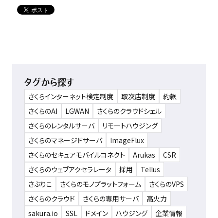
タグから探す
さくらインターネット検定制度
取次店制度
約款
さくらのAI
LGWAN
さくらのクラウドシェル
さくらのレンタルサーバ
リモートハウジング
さくらのマネージドサーバ
ImageFlux
さくらのセキュアモバイルコネクト
Arukas
CSR
さくらのウェブアクセラレータ
採用
Tellus
さぶりこ
さくらのモノプラットフォーム
さくらのVPS
さくらのクラウド
さくらの専用サーバ
高火力
sakura.io
SSL
ドメイン
ハウジング
企業情報