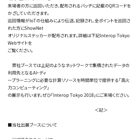
来場者の方に巡回いただき、配布されるバッヂに記載のQRコードを
かざしていただきます。
巡回情報がIoTの仕組みにより伝送、記録され、全ポイントを巡回さ
れた方にShowNet
オリジナルステッカーが配布されます。詳細は下記Interop Tokyo
Webサイトを
ご覧ください。
弊社ブースでは上記のようなネットワークで集積されたデータの
利用先となるAI・ディ
ープラーニングに必要な計算リソースを時間単位で提供する「高火
力コンピューティング」
の展示も行います。ぜひ「Interop Tokyo 2018」にご来場ください。
＜記＞
■当社出展ブースについて