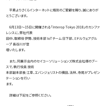
平素よりさくらインターネットに格別のご愛顧を賜り、誠にありが
とうございます。
6月13日～15日に開催される「Interop Tokyo 2018」のカンファ
レンスに、弊社代表
田中、取締役 伊勢、技術本部 IoTチーム 日下部、ミドルウェアグル
ープ 長谷川が登
壇いたします。
また、同展示会内のセイコーソリューションズ株式会社様のブー
スで、執行役員 技術
本部副本部長 江草、エバンジェリストの横田、法林、寺尾がプレゼン
テーションを行い
ます。
詳細は下記をご参照ください。