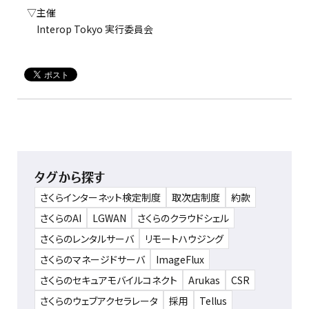
▽主催
Interop Tokyo 実行委員会
タグから探す
さくらインターネット検定制度
取次店制度
約款
さくらのAI
LGWAN
さくらのクラウドシェル
さくらのレンタルサーバ
リモートハウジング
さくらのマネージドサーバ
ImageFlux
さくらのセキュアモバイルコネクト
Arukas
CSR
さくらのウェブアクセラレータ
採用
Tellus