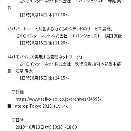
さくらインターネット株式会社 エバンジェリスト 寺尾 英
作
【日時】6月14日(木) 17:10～
（3）「パートナーと共創する さくらのクラウドのサービス展開」
さくらインターネット株式会社 エバンジェリスト 横田 真俊
【日時】6月15日(金) 11:20～
（4）「モバイルで実現する管理ネットワーク」
さくらインターネット株式会社 執行役員 技術本部副本部
長 江草 陽太
【日時】6月15日(金) 14:15～
▽詳細
https://www.seiko-sol.co.jp/archives/34695/
■「Interop Tokyo 2018」について
▽日時
2018年6月13日（水）10:30～18:00