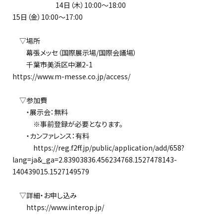
14日（木）10:00～18:00
15日（金）10:00～17:00
▽場所
幕張メッセ（国際展示場/国際会議場）
千葉市美浜区中瀬2-1
https://www.m-messe.co.jp/access/
▽参加費
・展示会：無料
※事前登録が必要となります。
・カンファレンス：有料
https://reg.f2ff.jp/public/application/add/658?
lang=ja&_ga=2.83903836.456234768.1527478143-
140439015.1527149579
▽詳細・お申し込み
https://www.interop.jp/