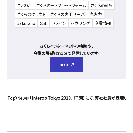
さぶりこ
さくらのモノプラットフォーム
さくらのVPS
さくらのクラウド
さくらの専用サーバ
高火力
sakura.io
SSL
ドメイン
ハウジング
企業情報
さくらインターネットの軌跡や、
今後の展望はnoteで発信しています。
note
Top
News
「Interop Tokyo 2018」（千葉）にて、弊社社員が登壇い