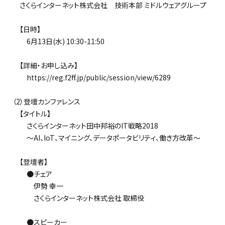
さくらインターネット株式会社 技術本部 ミドルウェアグループ
【日時】
6月13日(水) 10:30-11:50
【詳細・お申し込み】
https://reg.f2ff.jp/public/session/view/6289
（2）登壇カンファレンス
【タイトル】
さくらインターネット田中邦裕のIT戦略2018
～AI、IoT、マイニング、データポータビリティ、働き方改革～
【登壇者】
●チェア
伊勢 幸一
さくらインターネット株式会社 取締役
●スピーカー