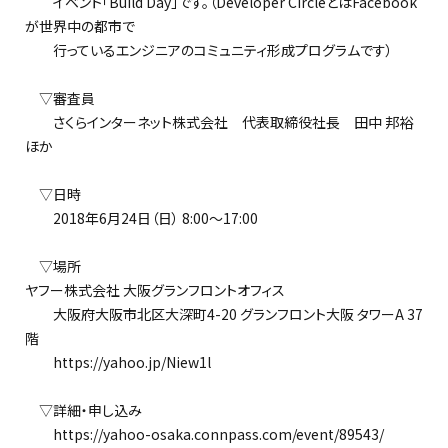
イベント「Build Day」です。（Developer CircleとはFacebook
が世界中の都市で
行っているエンジニアのコミュニティ形成プログラムです）
▽審査員
さくらインターネット株式会社 代表取締役社長 田中 邦裕
ほか
▽日時
2018年6月24日（日） 8:00～17:00
▽場所
ヤフー株式会社 大阪グランフロントオフィス
大阪府大阪市北区大深町4-20 グランフロント大阪 タワーA 37
階
https://yahoo.jp/Niew1l
▽詳細・申し込み
https://yahoo-osaka.connpass.com/event/89543/