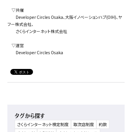
▽共催
Developer Circles Osaka、大阪イノベーションハブ(OIH)、ヤ
フー株式会社、
さくらインターネット株式会社
▽運営
Developer Circles Osaka
タグから探す
さくらインターネット検定制度
取次店制度
約款