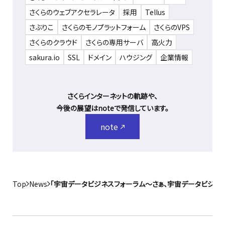
さくらのウェブアクセラレータ
採用
Tellus
さぶりこ
さくらのモノプラットフォーム
さくらのVPS
さくらのクラウド
さくらの専用サーバ
高火力
sakura.io
SSL
ドメイン
ハウジング
企業情報
さくらインターネットの軌跡や、
今後の展望はnoteで発信しています。
note
Top
News
「宇宙データビジネスフォーラム～さぁ、宇宙データビジネス