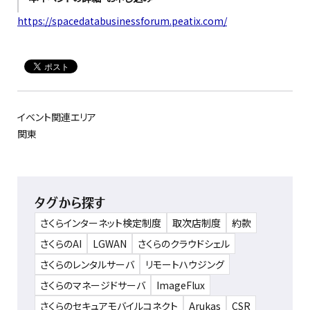
https://spacedatabusinessforum.peatix.com/
イベント関連エリア
関東
タグから探す
さくらインターネット検定制度
取次店制度
約款
さくらのAI
LGWAN
さくらのクラウドシェル
さくらのレンタルサーバ
リモートハウジング
さくらのマネージドサーバ
ImageFlux
さくらのセキュアモバイルコネクト
Arukas
CSR