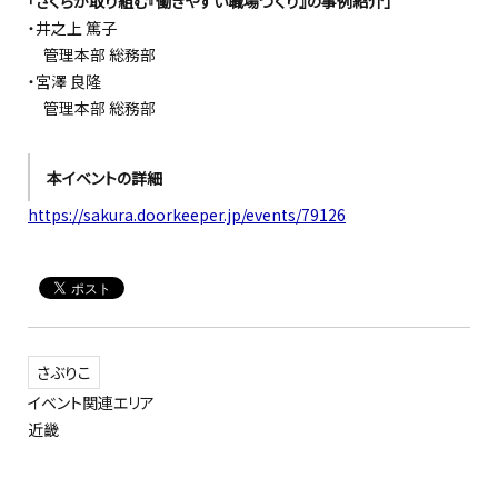
「さくらが取り組む『働きやすい職場づくり』の事例紹介」
・井之上 篤子
管理本部 総務部
・宮澤 良隆
管理本部 総務部
本イベントの詳細
https://sakura.doorkeeper.jp/events/79126
さぶりこ
イベント関連エリア
近畿