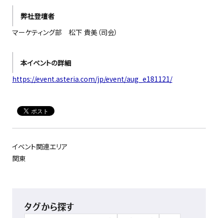
弊社登壇者
マーケティング部 松下 貴美（司会）
本イベントの詳細
https://event.asteria.com/jp/event/aug_e181121/
イベント関連エリア
関東
タグから探す