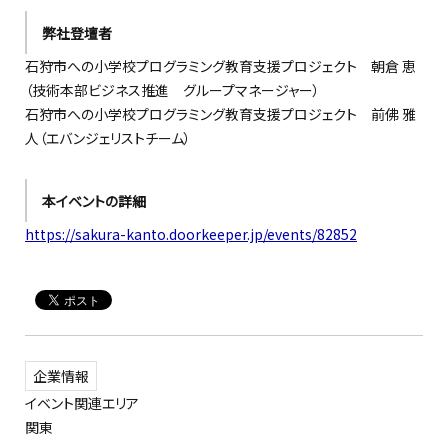
弊社登壇者
石狩市への小学校プログラミング教育支援プロジェクト 朝倉 恵
（技術本部ビジネス推進 グループマネージャー）
石狩市への小学校プログラミング教育支援プロジェクト 前佛 雅
人（エバンジェリストチーム）
本イベントの詳細
https://sakura-kanto.doorkeeper.jp/events/82852
企業情報
イベント関連エリア
関東