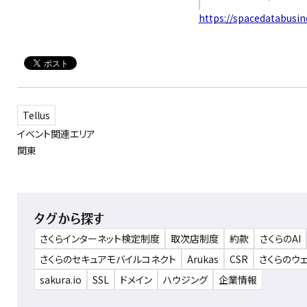
https://spacedatabusi
Tellus
イベント関連エリア
関東
タグから探す
さくらインターネット検定制度
取次店制度
約款
さくらのAI
さくらのセキュアモバイルコネクト
Arukas
CSR
さくらのウ
sakura.io
SSL
ドメイン
ハウジング
企業情報