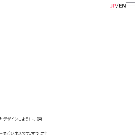
JP
EN
・デザインしよう！ -」（東
タビジネスです。すでに宇