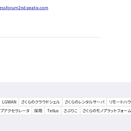
nessforum2nd.peatix.com
LGWAN
さくらのクラウドシェル
さくらのレンタルサーバ
リモートハ
ェブアクセラレータ
採用
Tellus
さぶりこ
さくらのモノプラットフォー