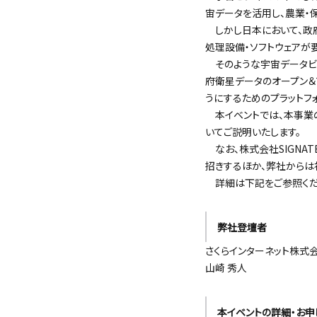
宙データを活用し、農業・
しかし日本において、政
処理設備・ソフトウェアが
そのような宇宙データビジ
府衛星データのオープン＆
うにするためのプラットフォー
本イベントでは、本事業の
いてご説明いたします。
なお、株式会社SIGNATE
招きするほか、弊社からは社長室
詳細は下記をご参照くだ
弊社登壇者
さくらインターネット株式会社 社
山崎 秀人
本イベントの詳細・お申