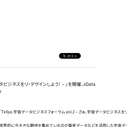
ータビジネスをリ・デザインしよう！ – 」を開催、xData
す
「Tellus 宇宙データビジネスフォーラム vol.2 – さぁ、宇宙データビジネスをリ
世界的に今大きな期待を集めているのが衛星データなどを活用した宇宙デー