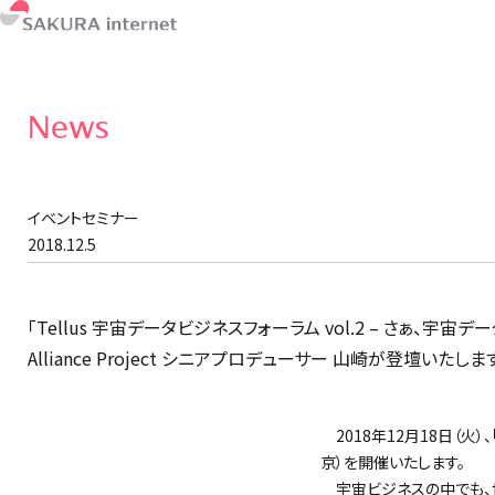
News
イベントセミナー
2018.12.5
「Tellus 宇宙データビジネスフォーラム vol.2 – さぁ、宇宙デ
Alliance Project シニアプロデューサー 山崎が登壇いたしま
2018年12月18日（火）、
京）を開催いたします。
宇宙ビジネスの中でも、