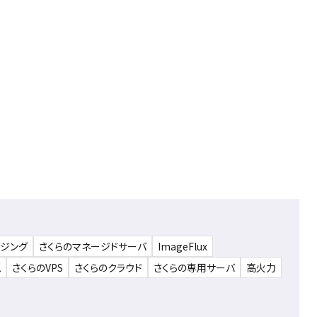
ウジング
さくらのマネージドサーバ
ImageFlux
ム
さくらのVPS
さくらのクラウド
さくらの専用サーバ
高火力