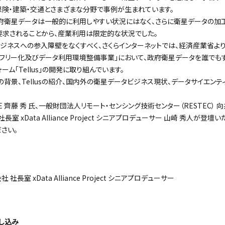
保険・建築・交通とさまざまな分野で事例が生まれています。
府衛星データは一般的に利用しやすい状況にはなく、さらに衛星データの加
要求されることから、産業利用は限定的な状況でした。
ネスへの参入障壁をなくすべく、さくらインターネットでは、経済産業省より
フリー化及びデータ利用環境整備事業」において、政府衛星データを誰でも
ム「Tellus」の開発に取り組んでいます。
背景、Tellusの紹介、国内外の衛星データビジネス現状、データサイエン
 齊藤 秀 氏、一般財団法人リモート・センシング技術センター（RESTEC） 
 xData Alliance Project シニアプロデューサー 山崎 秀人が登壇い
さい。
長室 xData Alliance Project シニアプロデューサー
し込み