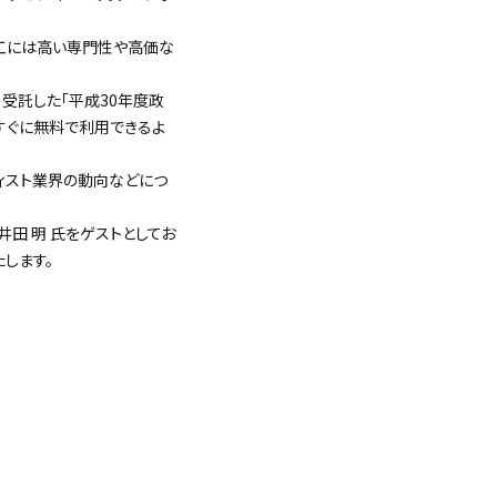
工には高い専門性や高価な
受託した「平成30年度政
すぐに無料で利用できるよ
ティスト業界の動向などにつ
向井田 明 氏をゲストとしてお
たします。