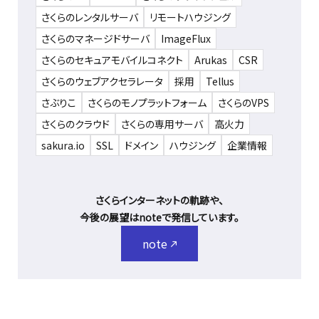
さくらのレンタルサーバ
リモートハウジング
さくらのマネージドサーバ
ImageFlux
さくらのセキュアモバイルコネクト
Arukas
CSR
さくらのウェブアクセラレータ
採用
Tellus
さぶりこ
さくらのモノプラットフォーム
さくらのVPS
さくらのクラウド
さくらの専用サーバ
高火力
sakura.io
SSL
ドメイン
ハウジング
企業情報
さくらインターネットの軌跡や、
今後の展望はnoteで発信しています。
note