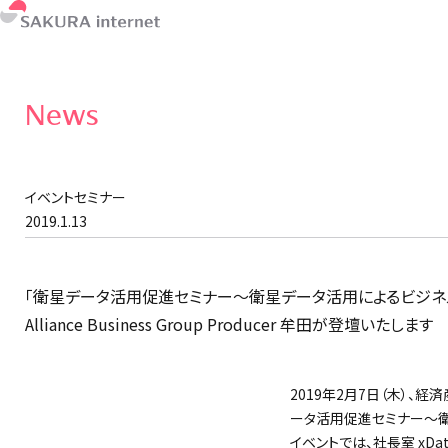
News
イベントセミナー
2019.1.13
「衛星データ活用促進セミナー～衛星データ活用によるビジネス連携～」（大
Alliance Business Group Producer 牟田が登壇いたします
2019年2月7日（木）
ータ活用促進セミナー～衛
イベントでは、社長室 xData Al