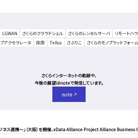
LGWAN
さくらのクラウドシェル
さくらのレンタルサーバ
リモートハ
ェブアクセラレータ
採用
Tellus
さぶりこ
さくらのモノプラットフォー
さくらインターネットの軌跡や、
今後の展望はnoteで発信しています。
note
）を開催、xData Alliance Project Alliance Business 