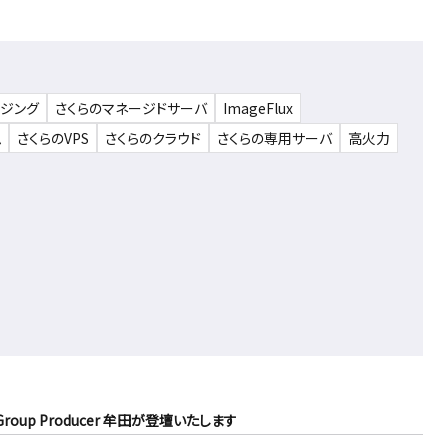
ウジング
さくらのマネージドサーバ
ImageFlux
ム
さくらのVPS
さくらのクラウド
さくらの専用サーバ
高火力
Group Producer 牟田が登壇いたします