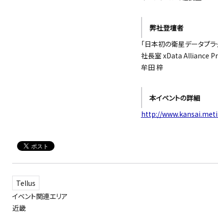
弊社登壇者
「日本初の衛星データプラット
社長室 xData Alliance Pro
牟田 梓
本イベントの詳細
http://www.kansai.meti
Tellus
イベント関連エリア
近畿