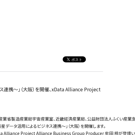
阪）を開催、xData Alliance Project
、経済産業省製造産業局宇宙産業室、近畿経済産業局、公益財団法人ふくい産業
星データ活用によるビジネス連携～」（大阪）を開催します。
liance Project Alliance Business Group Producer 牟田 梓が登