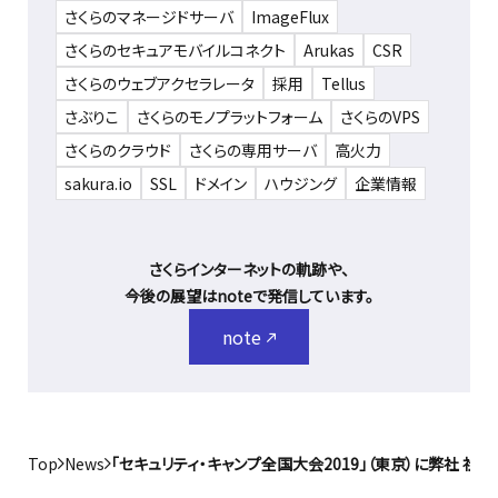
さくらのマネージドサーバ
ImageFlux
さくらのセキュアモバイルコネクト
Arukas
CSR
さくらのウェブアクセラレータ
採用
Tellus
さぶりこ
さくらのモノプラットフォーム
さくらのVPS
さくらのクラウド
さくらの専用サーバ
高火力
sakura.io
SSL
ドメイン
ハウジング
企業情報
さくらインターネットの軌跡や、
今後の展望はnoteで発信しています。
note
Top
News
「セキュリティ・キャンプ全国大会2019」（東京）に弊社 社