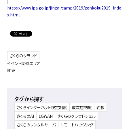
https://www.ipa.go.jp/jinzai/camp/2019/zenkoku2019_inde
x.html
さくらのクラウド
イベント関連エリア
関東
タグから探す
さくらインターネット検定制度
取次店制度
約款
さくらのAI
LGWAN
さくらのクラウドシェル
さくらのレンタルサーバ
リモートハウジング