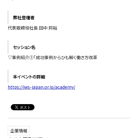
弊社登壇者
代表取締役社長 田中 邦裕
セッション名
▽事例紹介①「成功事例からひも解く働き方改革
本イベントの詳細
https://jws-japan.or.jp/academy/
企業情報