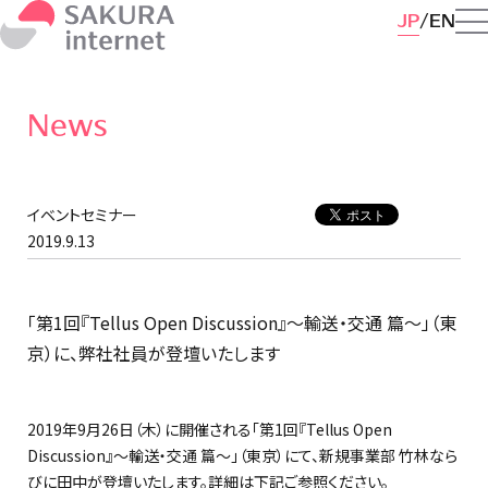
JP
EN
News
イベントセミナー
2019.9.13
「第1回『Tellus Open Discussion』～輸送・交通 篇～」（東
京）に、弊社社員が登壇いたします
2019年9月26日（木）に開催される「第1回『Tellus Open
Discussion』～輸送・交通 篇～」（東京）にて、新規事業部 竹林なら
びに田中が登壇いたします。詳細は下記ご参照ください。