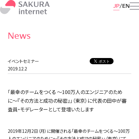
JP
EN
News
イベントセミナー
2019.12.2
「最幸のチームをつくる 〜100万人のエンジニアのため
に〜『その方法と成功の秘密』」（東京）に代表の田中が審
査員・モデレーターとして登壇いたします
2019年12月2日（月）に開催される「最幸のチームをつくる～100万
人のエンジニアのために～『その方法と成功の秘密』」（東京）にて、