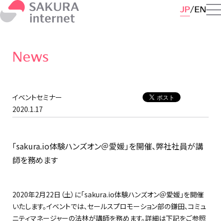
JP
EN
News
イベントセミナー
2020.1.17
「sakura.io体験ハンズオン＠愛媛」を開催、弊社社員が講
師を務めます
2020年2月22日（土）に「sakura.io体験ハンズオン＠愛媛」を開催
いたします。イベントでは、セールスプロモーション部の鎌田、コミュ
ニティマネージャーの法林が講師を務めます。詳細は下記をご参照