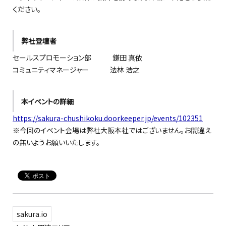
ください。
弊社登壇者
セールスプロモーション部 鎌田 真依
コミュニティマネージャー 法林 浩之
本イベントの詳細
https://sakura-chushikoku.doorkeeper.jp/events/102351
※今回のイベント会場は弊社大阪本社ではございません。お間違え
の無いようお願いいたします。
sakura.io