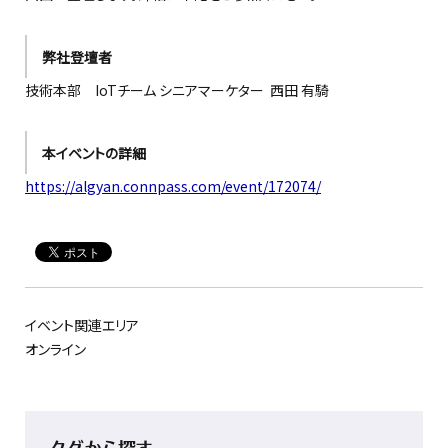
弊社登壇者
技術本部 IoTチーム シニアマーケター 西田 有騎
本イベントの詳細
https://algyan.connpass.com/event/172074/
イベント関連エリア
オンライン