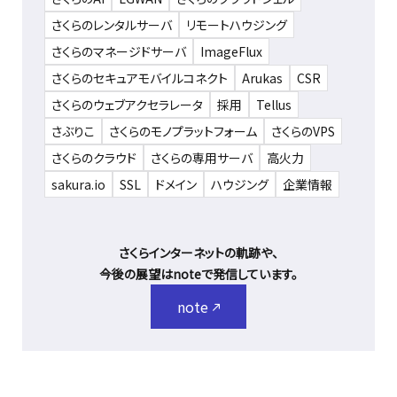
さくらのレンタルサーバ
リモートハウジング
さくらのマネージドサーバ
ImageFlux
さくらのセキュアモバイルコネクト
Arukas
CSR
さくらのウェブアクセラレータ
採用
Tellus
さぶりこ
さくらのモノプラットフォーム
さくらのVPS
さくらのクラウド
さくらの専用サーバ
高火力
sakura.io
SSL
ドメイン
ハウジング
企業情報
さくらインターネットの軌跡や、
今後の展望はnoteで発信しています。
note