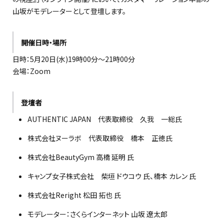
山坂がモデレーターとして登壇します。
開催日時・場所
日時：5月20日(水)19時00分〜21時00分
会場：Zoom
登壇者
AUTHENTIC JAPAN 代表取締役 久我 一総氏
株式会社ヌーラボ 代表取締役 橋本 正徳氏
株式会社BeautyGym 高橋 延明 氏
キャンプ女子株式会社 柴垣 ドウコウ 氏、橋本 カレン 氏
株式会社Reright 松田 拓也 氏
モデレーター：さくらインターネット 山坂 遼太郎