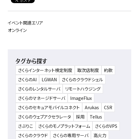
イベント関連エリア
オンライン
タグから探す
さくらインターネット検定制度
取次店制度
約款
さくらのAI
LGWAN
さくらのクラウドシェル
さくらのレンタルサーバ
リモートハウジング
さくらのマネージドサーバ
ImageFlux
さくらのセキュアモバイルコネクト
Arukas
CSR
さくらのウェブアクセラレータ
採用
Tellus
さぶりこ
さくらのモノプラットフォーム
さくらのVPS
さくらのクラウド
さくらの専用サーバ
高火力