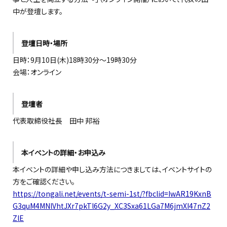
中が登壇します。
登壇日時・場所
日時：9月10日(木)18時30分〜19時30分
会場：オンライン
登壇者
代表取締役社長 田中 邦裕
本イベントの詳細・お申込み
本イベントの詳細や申し込み方法につきましては、イベントサイトの
方をご確認ください。
https://tongali.net/events/t-semi-1st/?fbclid=IwAR19KxnB
G3quM4MNlVhtJXr7pkTl6G2y_XC3Sxa61LGa7M6jmXI47nZ2
ZlE