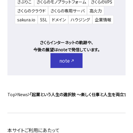
さぶりこ
さくらのモノプラットフォーム
さくらのVPS
さくらのクラウド
さくらの専用サーバ
高火力
sakura.io
SSL
ドメイン
ハウジング
企業情報
さくらインターネットの軌跡や、
今後の展望はnoteで発信しています。
note
Top
News
「起業という人生の選択肢 ～楽しく仕事と人生を両立する
本サイトご利用にあたって