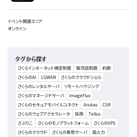
イベント関連エリア
オンライン
タグから探す
さくらインターネット検定制度
取次店制度
約款
さくらのAI
LGWAN
さくらのクラウドシェル
さくらのレンタルサーバ
リモートハウジング
さくらのマネージドサーバ
ImageFlux
さくらのセキュアモバイルコネクト
Arukas
CSR
さくらのウェブアクセラレータ
採用
Tellus
さぶりこ
さくらのモノプラットフォーム
さくらのVPS
さくらのクラウド
さくらの専用サーバ
高火力