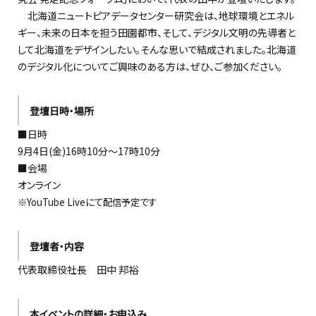
北海道ニュートピアデータセンター研究会は、地球環境とエネル
ギー、未来の日本を担う田園都市、そして、デジタル文明の先導者と
して北海道をデザインしたい。そんな思いで結成されました。北海道
のデジタル化についてご興味のある方は、ぜひ、ご参加ください。
登壇日時・場所
■日時
9月4日(金)16時10分〜17時10分
■会場
オンライン
※YouTube Liveにて配信予定です
登壇者・内容
代表取締役社長 田中 邦裕
本イベントの詳細・お申込み