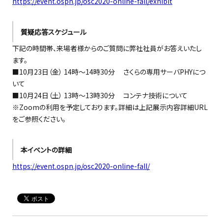
https://event.ospn.jp/osc2020-online-fall/exhibit
質疑応答スケジュール
下記の時間帯、来場者様からのご質問に弊社社員がお答えいたし
ます。
■10月23日（金） 14時～14時30分 さくらの専用サーバPHYにつ
いて
■10月24日（土） 13時～13時30分 コンテナ技術について
※Zoomの利用を予定しております。詳細は上記展示内容詳細URL
をご参照ください。
本イベントの詳細
https://event.ospn.jp/osc2020-online-fall/