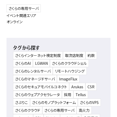
さくらの専用サーバ
イベント関連エリア
オンライン
タグから探す
さくらインターネット検定制度
取次店制度
約款
さくらのAI
LGWAN
さくらのクラウドシェル
さくらのレンタルサーバ
リモートハウジング
さくらのマネージドサーバ
ImageFlux
さくらのセキュアモバイルコネクト
Arukas
CSR
さくらのウェブアクセラレータ
採用
Tellus
さぶりこ
さくらのモノプラットフォーム
さくらのVPS
さくらのクラウド
さくらの専用サーバ
高火力