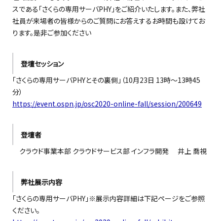
スである「さくらの専用サーバPHY」をご紹介いたします。また、弊社
社員が来場者の皆様からのご質問にお答えするお時間も設けてお
ります。是非ご参加ください
登壇セッション
「さくらの専用サーバPHYとその裏側」（10月23日 13時～13時45
分）
https://event.ospn.jp/osc2020-online-fall/session/200649
登壇者
クラウド事業本部 クラウドサービス部 インフラ開発 井上 喬視
弊社展示内容
「さくらの専用サーバPHY」※展示内容詳細は下記ページをご参照
ください。