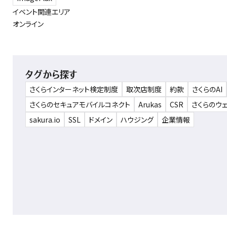
イベント関連エリア
オンライン
タグから探す
さくらインターネット検定制度
取次店制度
約款
さくらのAI
さくらのセキュアモバイルコネクト
Arukas
CSR
さくらのウ
sakura.io
SSL
ドメイン
ハウジング
企業情報