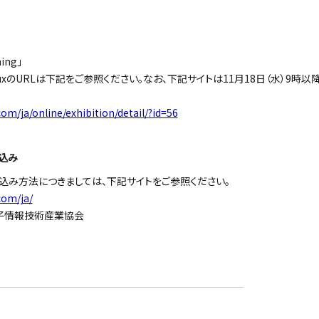
ming」
luxのURLは下記をご参照ください。なお、下記サイトは11月18日（水）9時
om/ja/online/exhibition/detail/?id=56
込み
込み方法につきましては、下記サイトをご参照ください。
com/ja/
子情報技術産業協会