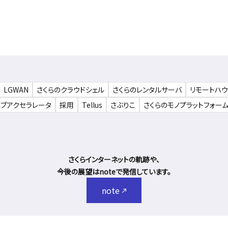
LGWAN
さくらのクラウドシェル
さくらのレンタルサーバ
リモートハ
ェブアクセラレータ
採用
Tellus
さぶりこ
さくらのモノプラットフォー
さくらインターネットの軌跡や、
今後の展望はnoteで発信しています。
note