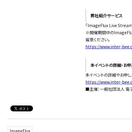
弊社紹介サービス
「ImageFlux Live Strea
※開催期間中のImageF
留意ください。
https://www.inter-bee.c
本イベントの詳細・お申
本イベントの詳細やお申し
https://www.inter-bee.
■主催：一般社団法人 電
ImageFlux