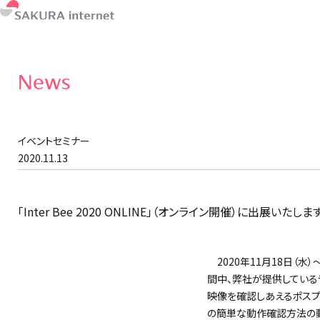
News
イベントセミナー
2020.11.13
「Inter Bee 2020 ONLINE」（オンライン開催）に出展いたしま
2020年11⽉18日（水）～
間中、弊社が提供しているライ
映像を確認しあえるポスプ
の簡単な動作確認方法の動