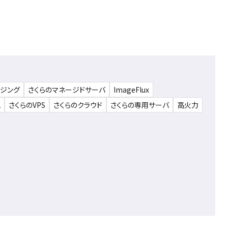
ウジング
さくらのマネージドサーバ
ImageFlux
ム
さくらのVPS
さくらのクラウド
さくらの専用サーバ
高火力