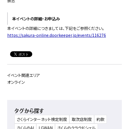
崇志
本イベントの詳細・お申込み
本イベントの詳細につきましては、下記をご参照ください。
https://sakura-online.doorkeeper.jp/events/116276
イベント関連エリア
オンライン
タグから探す
さくらインターネット検定制度
取次店制度
約款
さくらのAI
LGWAN
さくらのクラウドシェル