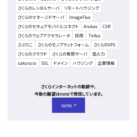
さくらのレンタルサーバ
リモートハウジング
さくらのマネージドサーバ
ImageFlux
さくらのセキュアモバイルコネクト
Arukas
CSR
さくらのウェブアクセラレータ
採用
Tellus
さぶりこ
さくらのモノプラットフォーム
さくらのVPS
さくらのクラウド
さくらの専用サーバ
高火力
sakura.io
SSL
ドメイン
ハウジング
企業情報
さくらインターネットの軌跡や、
今後の展望はnoteで発信しています。
note