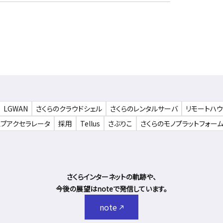
LGWAN
さくらのクラウドシェル
さくらのレンタルサーバ
リモートハ
ェブアクセラレータ
採用
Tellus
さぶりこ
さくらのモノプラットフォー
さくらインターネットの軌跡や、
今後の展望はnoteで発信しています。
note