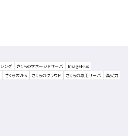
ウジング
さくらのマネージドサーバ
ImageFlux
ム
さくらのVPS
さくらのクラウド
さくらの専用サーバ
高火力