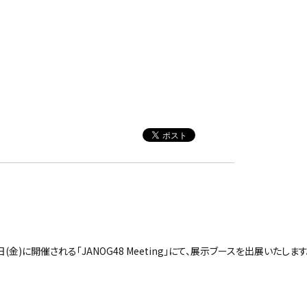
6日(金)に開催される「JANOG48 Meeting」にて、展示ブースを出展いたし