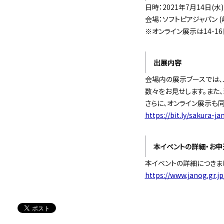
日時：2021年7月14日(水)〜1
会場：ソフトピアジャパン 
※オンライン展示は14-16
出展内容
会場内の展示ブースでは、J
数々をお見せします。また
さらに、オンライン展示も
https://bit.ly/sakura-j
本イベントの詳細・お申
本イベントの詳細につきま
https://www.janog.gr.j