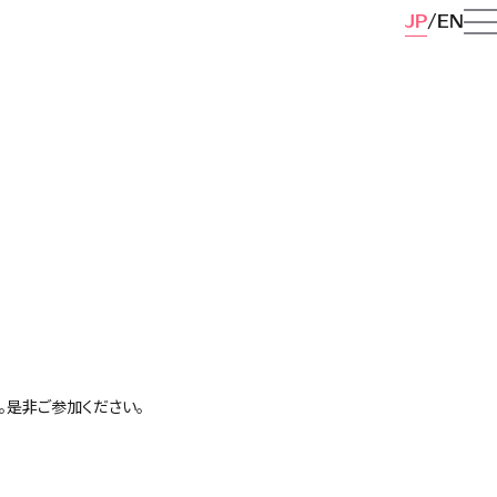
JP
EN
ます。是非ご参加ください。