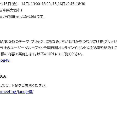
6日(金) 14日：13:00-18:00、15,16日：9:45-18:30
(岐阜県大垣市)
日、会場展示は15-16日です。
ANOG48のテーマ「ブリッジ」にちなみ、何かと何かをつなぐ架け橋(ブリッ
、当社のユーザーグループや、全国行脚オンラインイベントなどの取り組みもご
同様の内容で実施します。以下のURLにてご覧ください。
anog48
込み
しては、下記をご参照ください。
p/meeting/janog48/