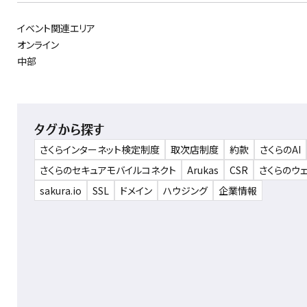
イベント関連エリア
オンライン
中部
タグから探す
さくらインターネット検定制度
取次店制度
約款
さくらのAI
さくらのセキュアモバイルコネクト
Arukas
CSR
さくらのウ
sakura.io
SSL
ドメイン
ハウジング
企業情報